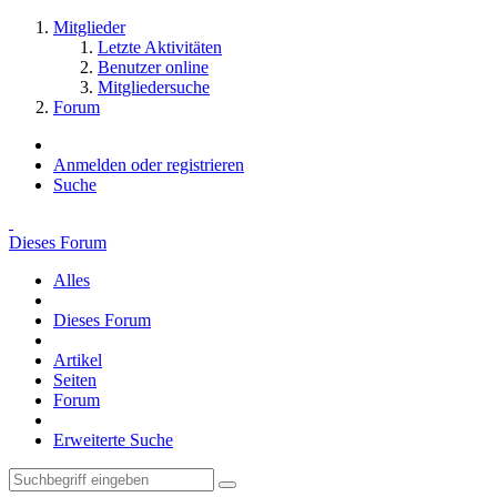
Mitglieder
Letzte Aktivitäten
Benutzer online
Mitgliedersuche
Forum
Anmelden oder registrieren
Suche
Dieses Forum
Alles
Dieses Forum
Artikel
Seiten
Forum
Erweiterte Suche