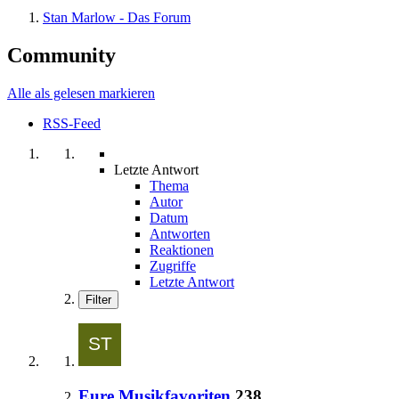
Stan Marlow - Das Forum
Community
Alle als gelesen markieren
RSS-Feed
Letzte Antwort
Thema
Autor
Datum
Antworten
Reaktionen
Zugriffe
Letzte Antwort
Filter
Eure Musikfavoriten
238