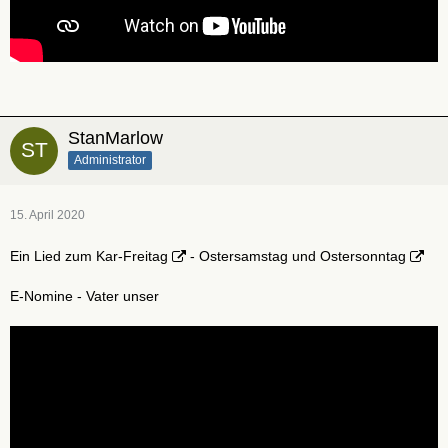
StanMarlow
Administrator
15. April 2020
Ein Lied zum
Kar-Freitag
- Ostersamstag und
Ostersonntag
E-Nomine - Vater unser