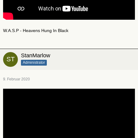
W.A.S.P - Heavens Hung In Black
StanMarlow
Administrator
9. Februar 2020