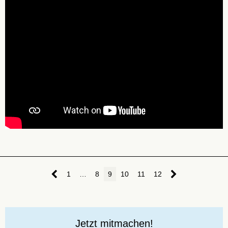
1
…
8
9
10
11
12
Jetzt mitmachen!