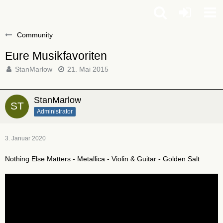
Community
Eure Musikfavoriten
StanMarlow
21. Mai 2015
StanMarlow
Administrator
3. Januar 2020
Nothing Else Matters - Metallica - Violin & Guitar - Golden Salt