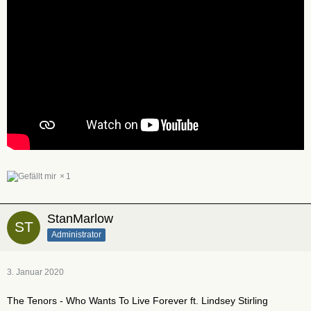
1
StanMarlow
Administrator
3. Januar 2020
The Tenors - Who Wants To Live Forever ft. Lindsey Stirling