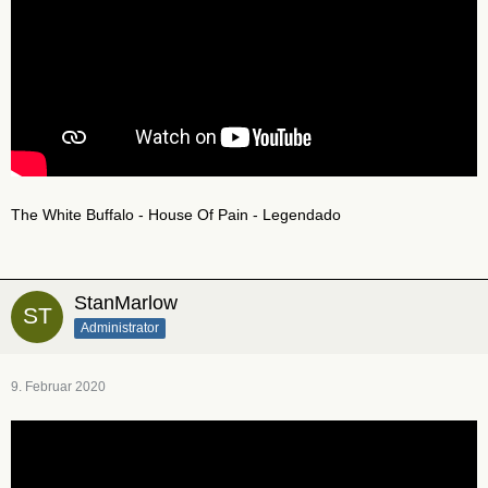
The White Buffalo - House Of Pain - Legendado
StanMarlow
Administrator
9. Februar 2020