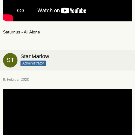
Saturnus - All Alone
StanMarlow
Administrator
9. Februar 2020