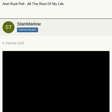
Axel Rudi Pell - All The Rest Of My Life
StanMarlow
Administrator
9. Februar 2020