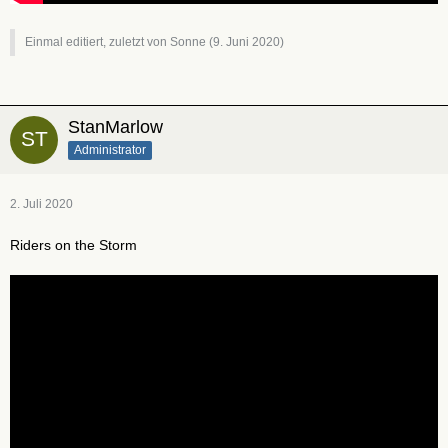
Einmal editiert, zuletzt von Sonne (
9. Juni 2020
)
StanMarlow
Administrator
2. Juli 2020
Riders on the Storm