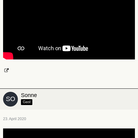
Sonne
Gast
23. April 2020