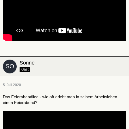
Sonne
Gast
5. Juli 2020
Das Feierabendlied - wie oft erlebt man in seinem Arbeitsleben
einen Feierabend?