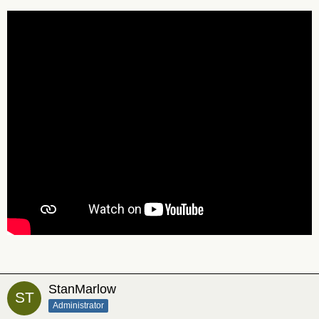
StanMarlow
Administrator