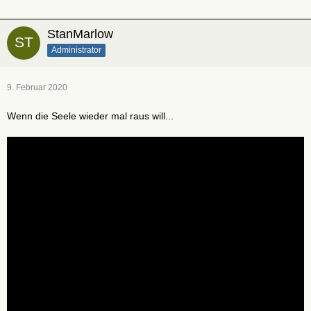
StanMarlow
Administrator
9. Februar 2020
Wenn die Seele wieder mal raus will...