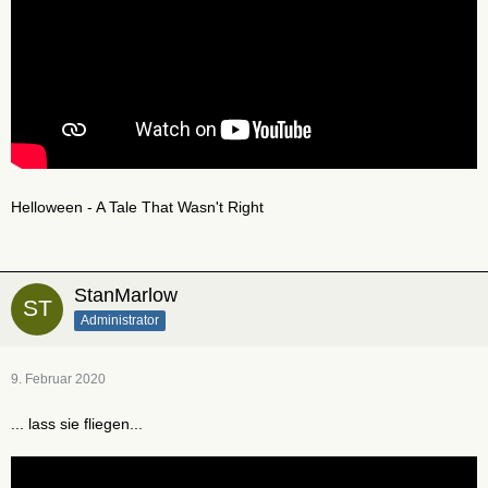
Helloween - A Tale That Wasn't Right
StanMarlow
Administrator
9. Februar 2020
... lass sie fliegen...