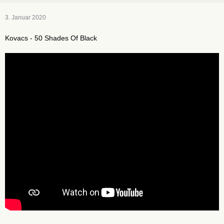
3. Januar 2020
Kovacs - 50 Shades Of Black