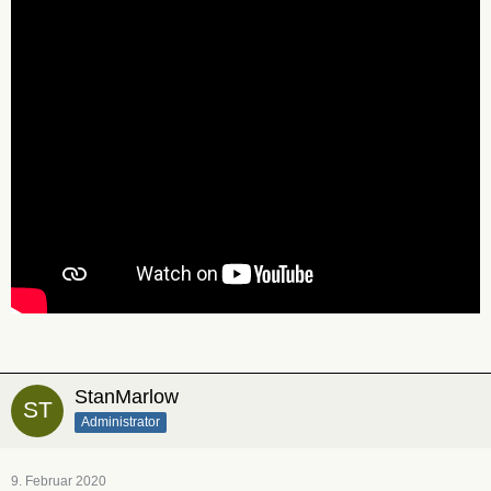
StanMarlow
Administrator
9. Februar 2020