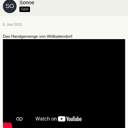
Sonne
Gast
9. Juni 2020
Das Handgemenge von Wölbattendorf