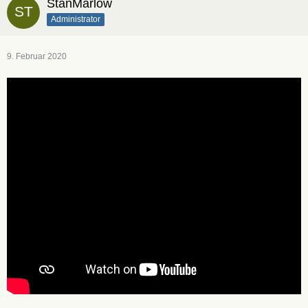
StanMarlow
Administrator
9. Februar 2020