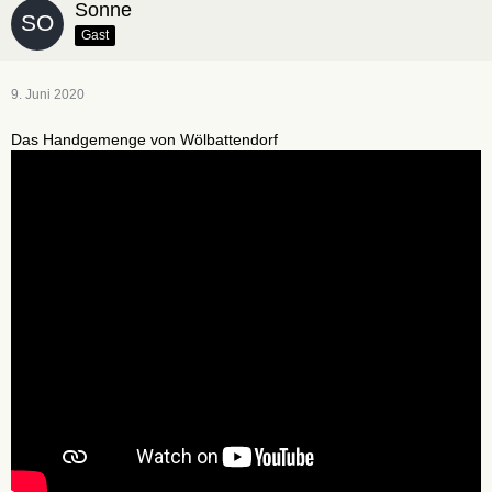
Sonne
Gast
9. Juni 2020
Das Handgemenge von Wölbattendorf