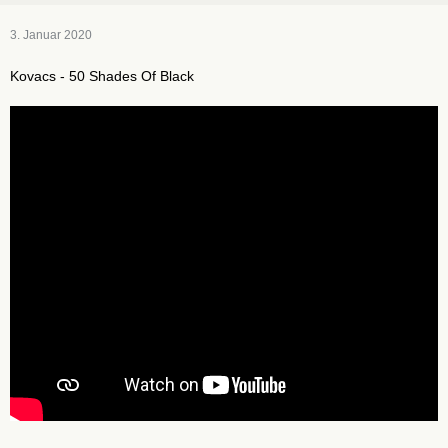
3. Januar 2020
Kovacs - 50 Shades Of Black