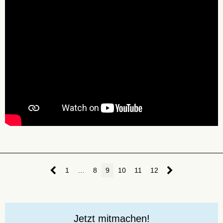
1
…
8
9
10
11
12
Jetzt mitmachen!