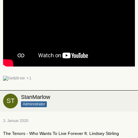
1
StanMarlow
Administrator
3. Januar 2020
The Tenors - Who Wants To Live Forever ft. Lindsey Stirling