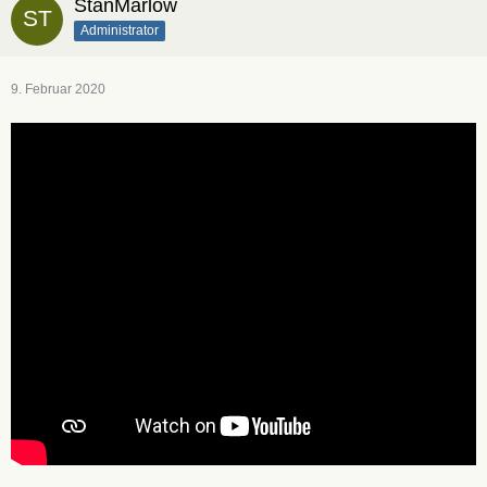
StanMarlow
Administrator
9. Februar 2020