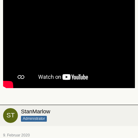
StanMarlow
Administrator
9. Februar 2020