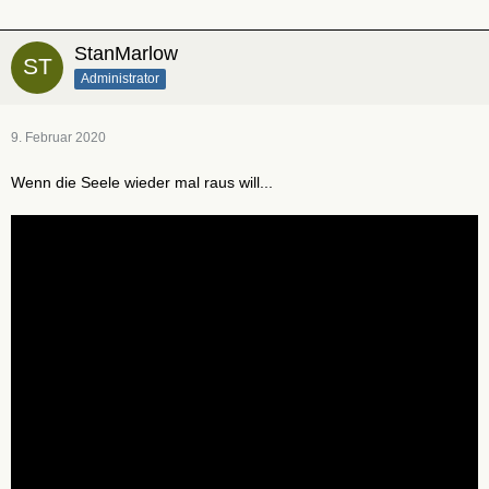
StanMarlow
Administrator
9. Februar 2020
Wenn die Seele wieder mal raus will...