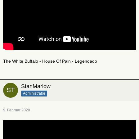
The White Buffalo - House Of Pain - Legendado
StanMarlow
Administrator
9. Februar 2020