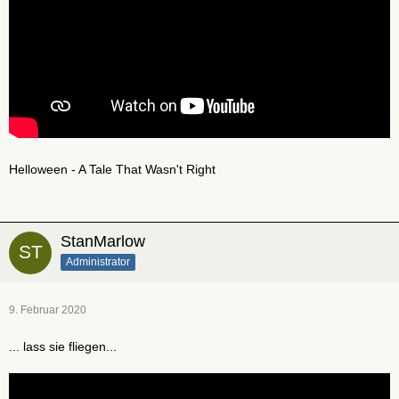
Helloween - A Tale That Wasn't Right
StanMarlow
Administrator
9. Februar 2020
... lass sie fliegen...