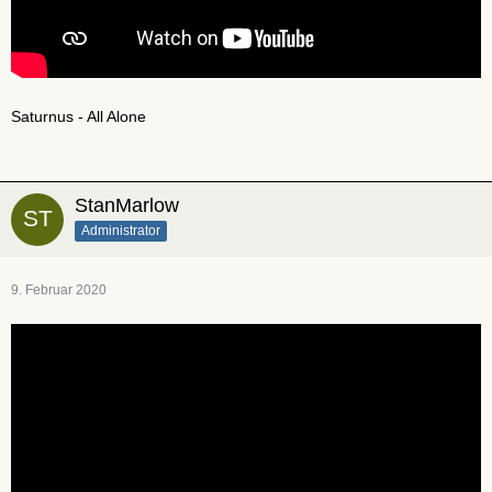
Saturnus - All Alone
StanMarlow
Administrator
9. Februar 2020