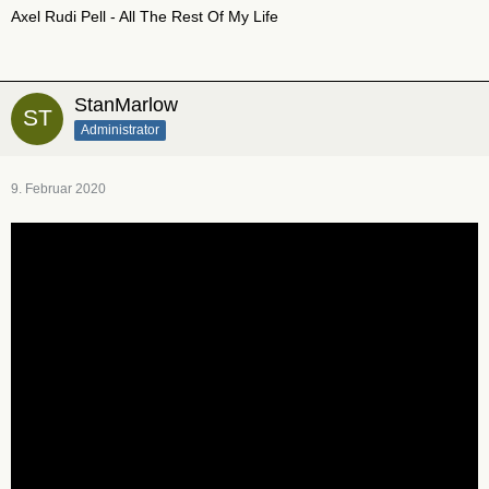
Axel Rudi Pell - All The Rest Of My Life
StanMarlow
Administrator
9. Februar 2020