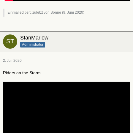
Einmal editiert, zuletzt von Sonne (
9. Juni 2020
)
StanMarlow
Administrator
2. Juli 2020
Riders on the Storm