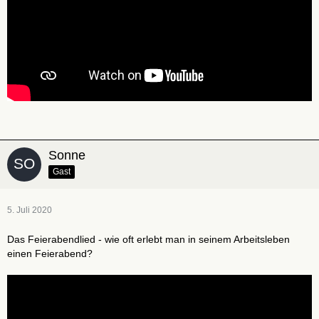
Sonne
Gast
5. Juli 2020
Das Feierabendlied - wie oft erlebt man in seinem Arbeitsleben
einen Feierabend?