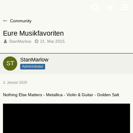
Community
Eure Musikfavoriten
StanMarlow
21. Mai 2015
StanMarlow
Administrator
3. Januar 2020
Nothing Else Matters - Metallica - Violin & Guitar - Golden Salt