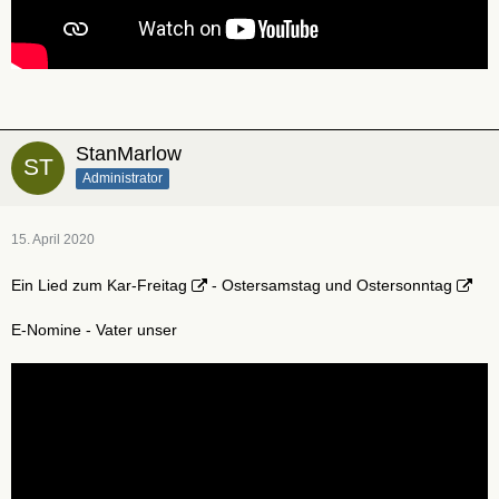
StanMarlow
Administrator
15. April 2020
Ein Lied zum
Kar-Freitag
- Ostersamstag und
Ostersonntag
E-Nomine - Vater unser