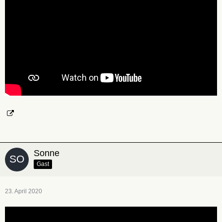
Sonne
Gast
23. April 2020