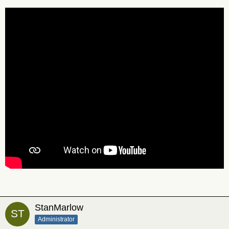
StanMarlow
Administrator