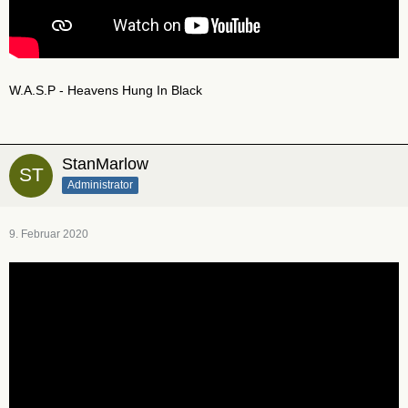
W.A.S.P - Heavens Hung In Black
StanMarlow
Administrator
9. Februar 2020