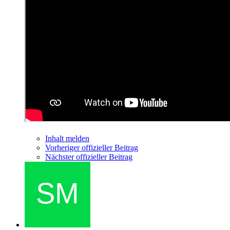
Inhalt melden
Vorheriger offizieller Beitrag
Nächster offizieller Beitrag