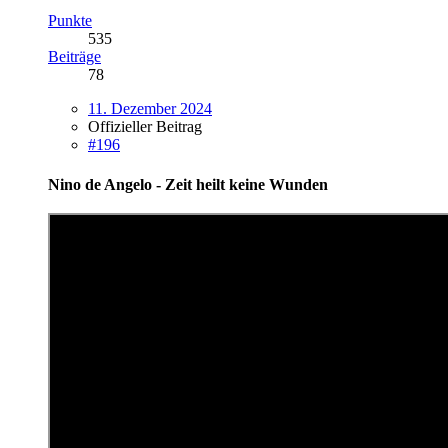
Punkte
535
Beiträge
78
11. Dezember 2024
Offizieller Beitrag
#196
Nino de Angelo - Zeit heilt keine Wunden