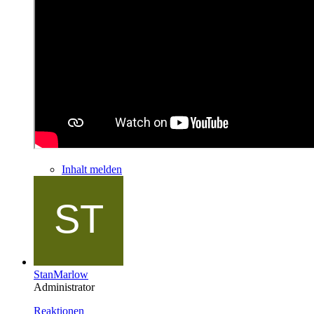
Inhalt melden
StanMarlow
Administrator
Reaktionen