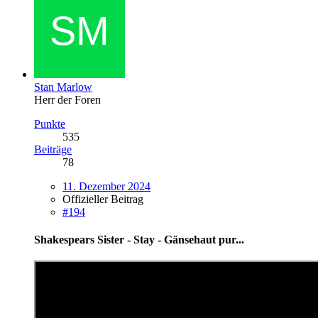
Stan Marlow
Herr der Foren
Punkte
535
Beiträge
78
11. Dezember 2024
Offizieller Beitrag
#194
Shakespears Sister - Stay - Gänsehaut pur...