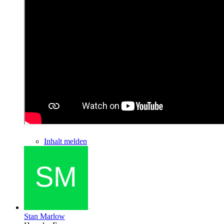
Inhalt melden
Stan Marlow