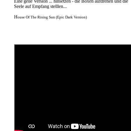
Eine geile Version ... hinsetzen - die Boxen aufdrehen und die
Seele auf Empfang stelllen...
H
ouse Of The Rising Sun (Epic Dark Version)