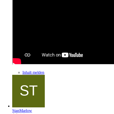
Inhalt melden
StanMarlow