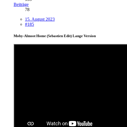
Beiträge
78
15. August 2023
#185
Moby-Almost Home (Sebastien Edit) Lange Version