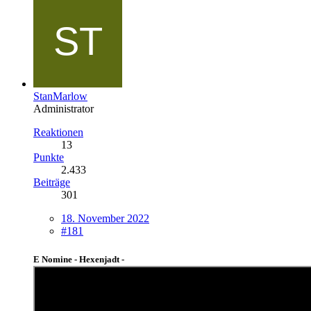
StanMarlow
Administrator
Reaktionen
13
Punkte
2.433
Beiträge
301
18. November 2022
#181
E Nomine - Hexenjadt -