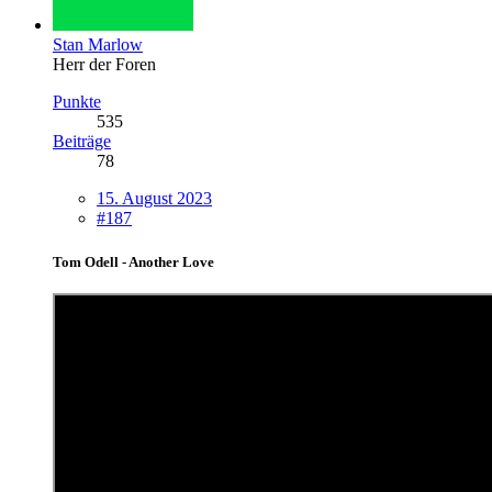
Stan Marlow
Herr der Foren
Punkte
535
Beiträge
78
15. August 2023
#187
Tom Odell - Another Love