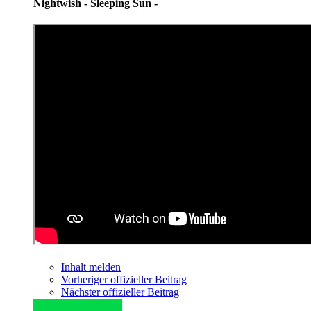
Nightwish - Sleeping Sun -
Inhalt melden
Vorheriger offizieller Beitrag
Nächster offizieller Beitrag