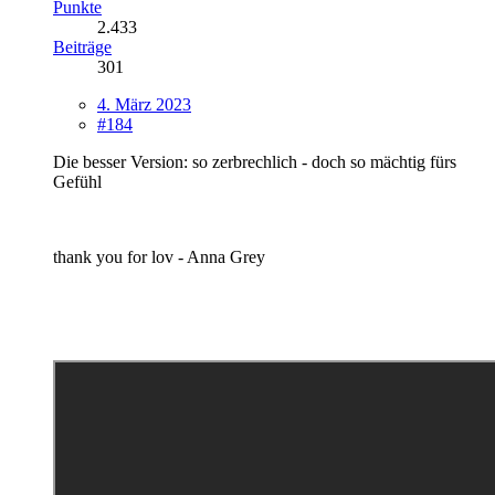
Punkte
2.433
Beiträge
301
4. März 2023
#184
Die besser Version: so zerbrechlich - doch so mächtig fürs
Gefühl
thank you for lov - Anna Grey