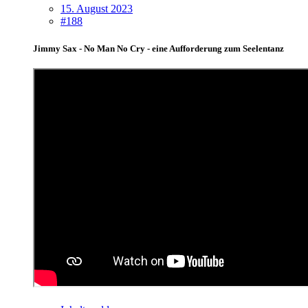
15. August 2023
#188
Jimmy Sax - No Man No Cry - eine Aufforderung zum Seelentanz