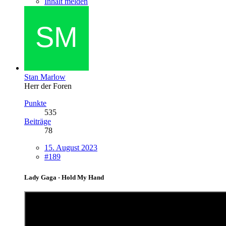
Inhalt melden
Stan Marlow
Herr der Foren
Punkte
535
Beiträge
78
15. August 2023
#189
Lady Gaga - Hold My Hand