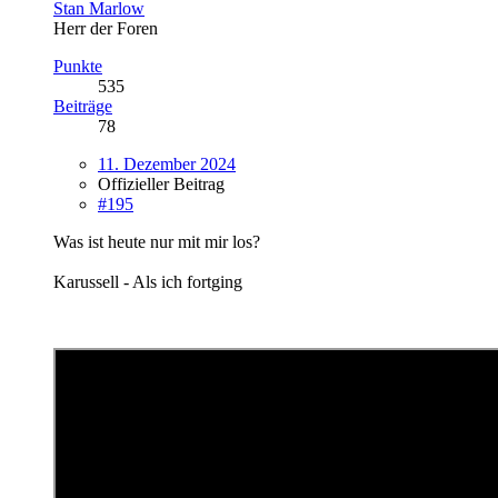
Stan Marlow
Herr der Foren
Punkte
535
Beiträge
78
11. Dezember 2024
Offizieller Beitrag
#195
Was ist heute nur mit mir los?
Karussell - Als ich fortging