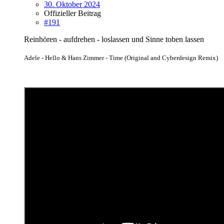
30. Oktober 2024
Offizieller Beitrag
#191
Reinhören - aufdrehen - loslassen und Sinne toben lassen
A
dele - Hello & Hans Zimmer - Time (Original and Cyberdesign Remix)