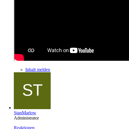
Inhalt melden
StanMarlow
Administrator
Reaktionen