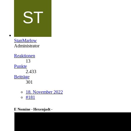
StanMarlow
Administrator
Reaktionen
13
Punkte
2.433
Beiträge
301
18. November 2022
#181
E Nomine - Hexenjadt -