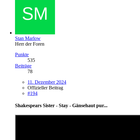
Stan Marlow
Herr der Foren
Punkte
535
Beiträge
78
11. Dezember 2024
Offizieller Beitrag
#194
Shakespears Sister - Stay - Gänsehaut pur...