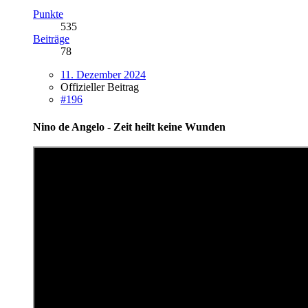
Punkte
535
Beiträge
78
11. Dezember 2024
Offizieller Beitrag
#196
Nino de Angelo - Zeit heilt keine Wunden