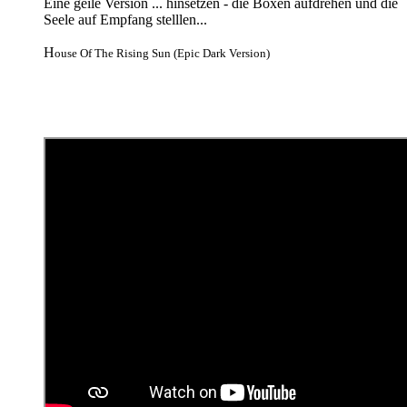
Eine geile Version ... hinsetzen - die Boxen aufdrehen und die
Seele auf Empfang stelllen...
H
ouse Of The Rising Sun (Epic Dark Version)