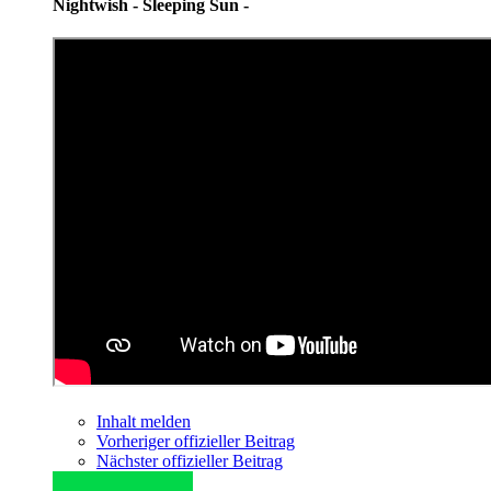
Nightwish - Sleeping Sun -
Inhalt melden
Vorheriger offizieller Beitrag
Nächster offizieller Beitrag