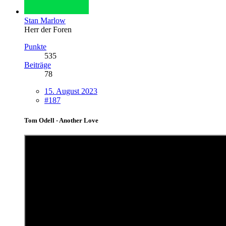
Stan Marlow
Herr der Foren
Punkte
535
Beiträge
78
15. August 2023
#187
Tom Odell - Another Love