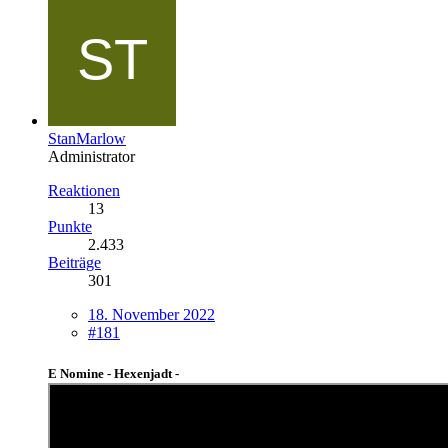
StanMarlow
Administrator
Reaktionen
13
Punkte
2.433
Beiträge
301
18. November 2022
#181
E Nomine - Hexenjadt -