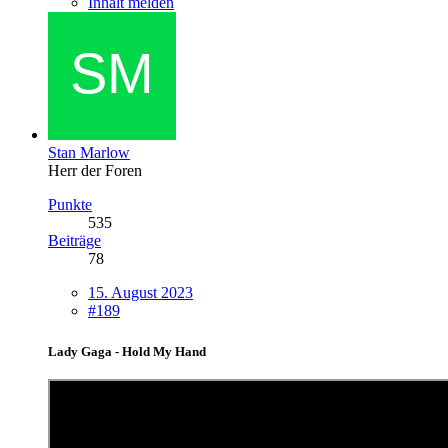
Inhalt melden
Stan Marlow
Herr der Foren
Punkte
535
Beiträge
78
15. August 2023
#189
Lady Gaga - Hold My Hand