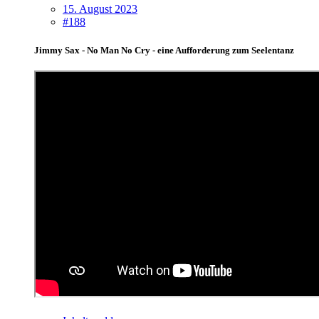
15. August 2023
#188
Jimmy Sax - No Man No Cry - eine Aufforderung zum Seelentanz