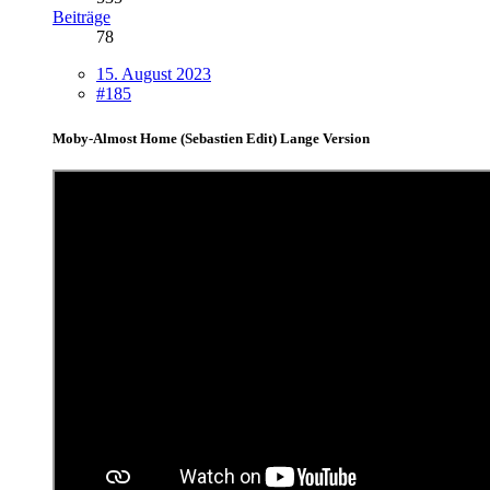
Beiträge
78
15. August 2023
#185
Moby-Almost Home (Sebastien Edit) Lange Version