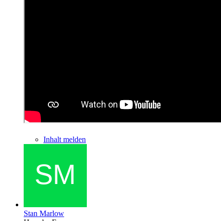
Inhalt melden
Stan Marlow