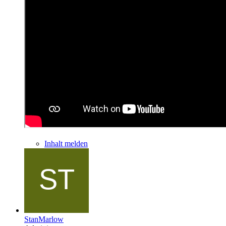
Inhalt melden
StanMarlow