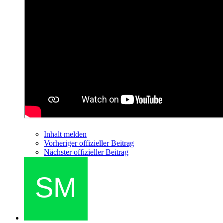
Inhalt melden
Vorheriger offizieller Beitrag
Nächster offizieller Beitrag