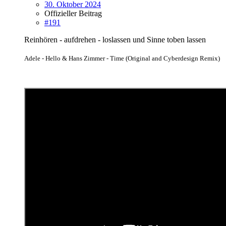
30. Oktober 2024
Offizieller Beitrag
#191
Reinhören - aufdrehen - loslassen und Sinne toben lassen
A
dele - Hello & Hans Zimmer - Time (Original and Cyberdesign Remix)