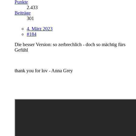
Punkte
2.433
Beiträge
301
4. März 2023
#184
Die besser Version: so zerbrechlich - doch so mächtig fürs
Gefühl
thank you for lov - Anna Grey