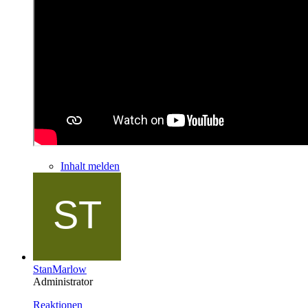
Inhalt melden
StanMarlow
Administrator
Reaktionen