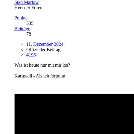
Stan Marlow
Herr der Foren
Punkte
535
Beiträge
78
11. Dezember 2024
Offizieller Beitrag
#195
Was ist heute nur mit mir los?
Karussell - Als ich fortging