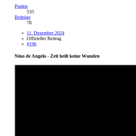
Punkte
535
Beiträge
78
11. Dezember 2024
Offizieller Beitrag
#196
Nino de Angelo - Zeit heilt keine Wunden