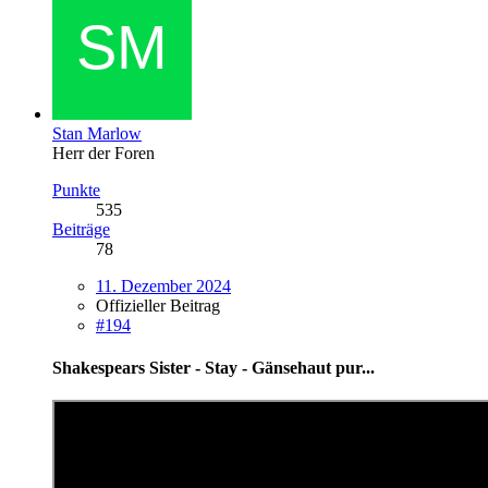
Stan Marlow
Herr der Foren
Punkte
535
Beiträge
78
11. Dezember 2024
Offizieller Beitrag
#194
Shakespears Sister - Stay - Gänsehaut pur...