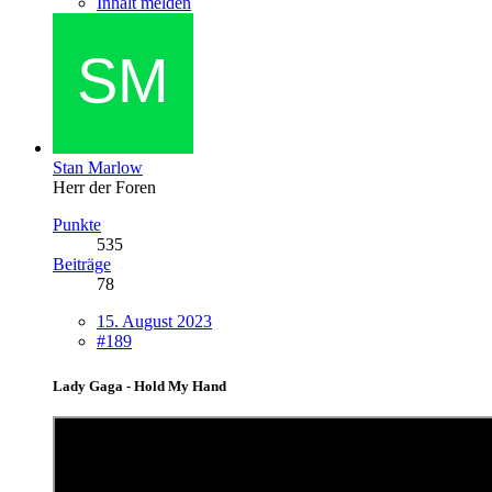
Inhalt melden
Stan Marlow
Herr der Foren
Punkte
535
Beiträge
78
15. August 2023
#189
Lady Gaga - Hold My Hand