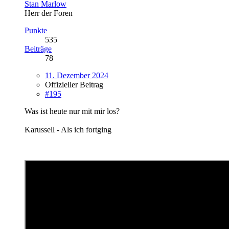
Stan Marlow
Herr der Foren
Punkte
535
Beiträge
78
11. Dezember 2024
Offizieller Beitrag
#195
Was ist heute nur mit mir los?
Karussell - Als ich fortging