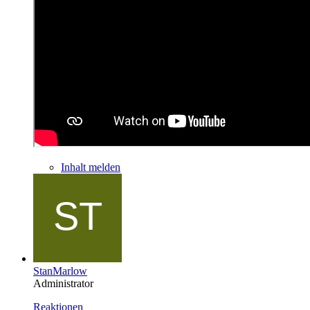
Inhalt melden
StanMarlow
Administrator
Reaktionen