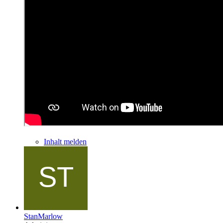
Inhalt melden
StanMarlow