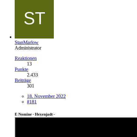
StanMarlow
Administrator
Reaktionen
13
Punkte
2.433
Beiträge
301
18. November 2022
#181
E Nomine - Hexenjadt -