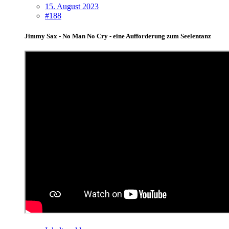
15. August 2023
#188
Jimmy Sax - No Man No Cry - eine Aufforderung zum Seelentanz