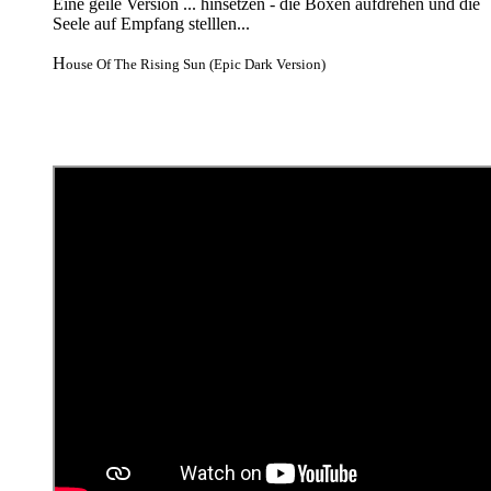
Eine geile Version ... hinsetzen - die Boxen aufdrehen und die
Seele auf Empfang stelllen...
H
ouse Of The Rising Sun (Epic Dark Version)