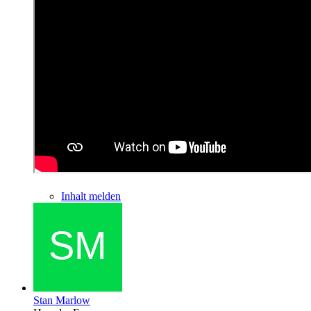
Inhalt melden
Stan Marlow