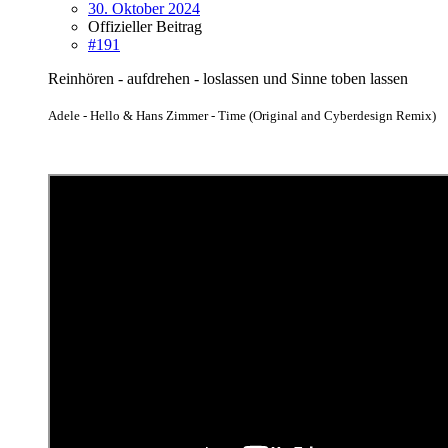
30. Oktober 2024
Offizieller Beitrag
#191
Reinhören - aufdrehen - loslassen und Sinne toben lassen
A
dele - Hello & Hans Zimmer - Time (Original and Cyberdesign Remix)