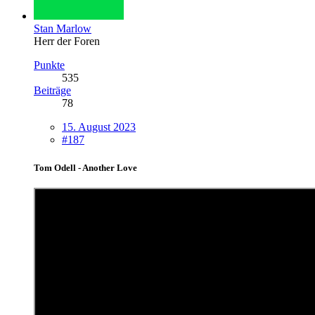
Stan Marlow
Herr der Foren
Punkte
535
Beiträge
78
15. August 2023
#187
Tom Odell - Another Love