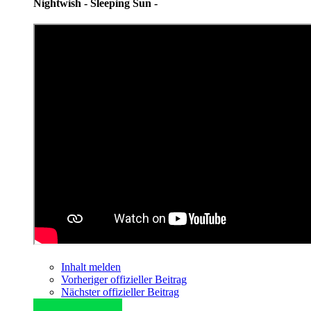
Nightwish - Sleeping Sun -
Inhalt melden
Vorheriger offizieller Beitrag
Nächster offizieller Beitrag