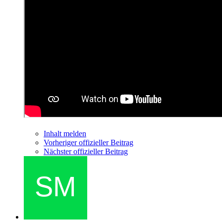
Inhalt melden
Vorheriger offizieller Beitrag
Nächster offizieller Beitrag