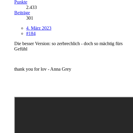
Punkte
2.433
Beiträge
301
4. März 2023
#184
Die besser Version: so zerbrechlich - doch so mächtig fürs
Gefühl
thank you for lov - Anna Grey