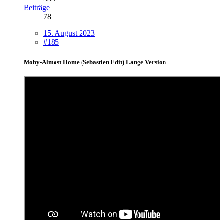
Beiträge
78
15. August 2023
#185
Moby-Almost Home (Sebastien Edit) Lange Version