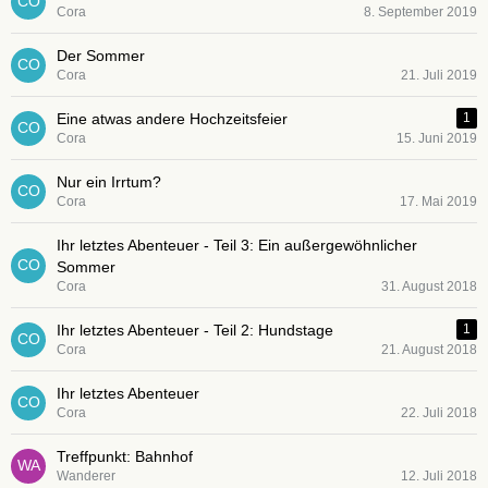
Cora
8. September 2019
Der Sommer
Cora
21. Juli 2019
Eine atwas andere Hochzeitsfeier
1
Cora
15. Juni 2019
Nur ein Irrtum?
Cora
17. Mai 2019
Ihr letztes Abenteuer - Teil 3: Ein außergewöhnlicher
Sommer
Cora
31. August 2018
Ihr letztes Abenteuer - Teil 2: Hundstage
1
Cora
21. August 2018
Ihr letztes Abenteuer
Cora
22. Juli 2018
Treffpunkt: Bahnhof
Wanderer
12. Juli 2018