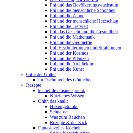
Phi und das Bevölkerungswachstum
Phi und die menschliche Schönheit
Phi und die Zähne
Phi und der menschliche Herzschlag
Phi und die Tierwelt
Phi, das Gesicht und die Gesundheit
Phi und die Mathematik
Phi und die Geometrie
Phi, Erschütterungen und Strahlungen
Phi und der Kosmos
Phi und die Pflanzen
Phi und die Architektur
Phi und die Kunst
Gifte der Götter
Im Dschungel des Göttlichen
Rezepte
le chef de cuisine spricht:
Nützliches Wissen
Ohhh das knallt
Hexengetränke
Schnäpse
Was zum Rauchen
Rezepte & der Kick
Fantasievolles Köcheln