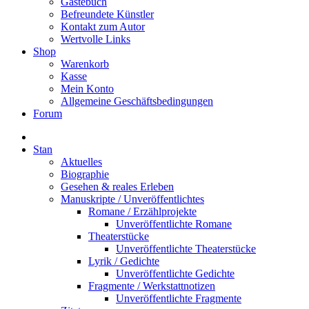
Gästebuch
Befreundete Künstler
Kontakt zum Autor
Wertvolle Links
Shop
Warenkorb
Kasse
Mein Konto
Allgemeine Geschäftsbedingungen
Forum
Stan
Aktuelles
Biographie
Gesehen & reales Erleben
Manuskripte / Unveröffentlichtes
Romane / Erzählprojekte
Unveröffentlichte Romane
Theaterstücke
Unveröffentlichte Theaterstücke
Lyrik / Gedichte
Unveröffentlichte Gedichte
Fragmente / Werkstattnotizen
Unveröffentlichte Fragmente