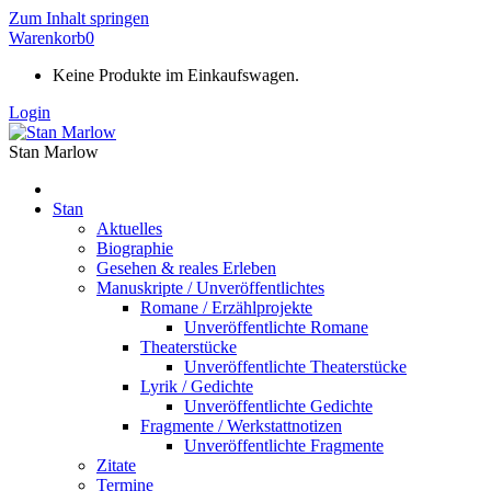
Zum Inhalt springen
Warenkorb
0
Keine Produkte im Einkaufswagen.
Login
Stan Marlow
Stan
Aktuelles
Biographie
Gesehen & reales Erleben
Manuskripte / Unveröffentlichtes
Romane / Erzählprojekte
Unveröffentlichte Romane
Theaterstücke
Unveröffentlichte Theaterstücke
Lyrik / Gedichte
Unveröffentlichte Gedichte
Fragmente / Werkstattnotizen
Unveröffentlichte Fragmente
Zitate
Termine