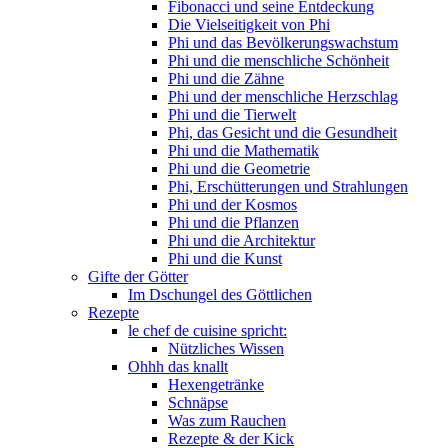
Fibonacci und seine Entdeckung
Die Vielseitigkeit von Phi
Phi und das Bevölkerungswachstum
Phi und die menschliche Schönheit
Phi und die Zähne
Phi und der menschliche Herzschlag
Phi und die Tierwelt
Phi, das Gesicht und die Gesundheit
Phi und die Mathematik
Phi und die Geometrie
Phi, Erschütterungen und Strahlungen
Phi und der Kosmos
Phi und die Pflanzen
Phi und die Architektur
Phi und die Kunst
Gifte der Götter
Im Dschungel des Göttlichen
Rezepte
le chef de cuisine spricht:
Nützliches Wissen
Ohhh das knallt
Hexengetränke
Schnäpse
Was zum Rauchen
Rezepte & der Kick