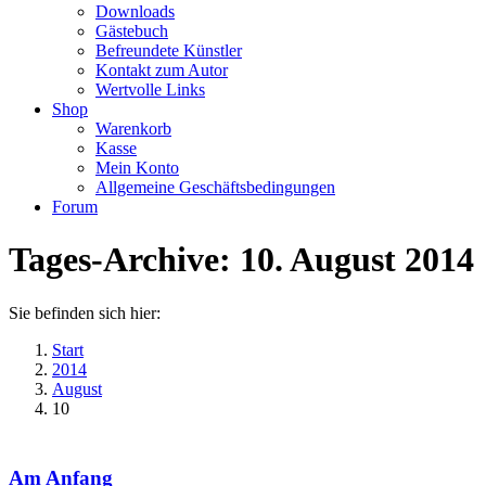
Downloads
Gästebuch
Befreundete Künstler
Kontakt zum Autor
Wertvolle Links
Shop
Warenkorb
Kasse
Mein Konto
Allgemeine Geschäftsbedingungen
Forum
Tages-Archive:
10. August 2014
Sie befinden sich hier:
Start
2014
August
10
Am Anfang