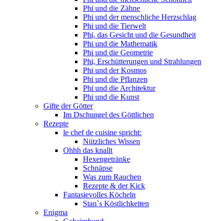
Phi und die Zähne
Phi und der menschliche Herzschlag
Phi und die Tierwelt
Phi, das Gesicht und die Gesundheit
Phi und die Mathematik
Phi und die Geometrie
Phi, Erschütterungen und Strahlungen
Phi und der Kosmos
Phi und die Pflanzen
Phi und die Architektur
Phi und die Kunst
Gifte der Götter
Im Dschungel des Göttlichen
Rezepte
le chef de cuisine spricht:
Nützliches Wissen
Ohhh das knallt
Hexengetränke
Schnäpse
Was zum Rauchen
Rezepte & der Kick
Fantasievolles Köcheln
Stan`s Köstlichkeiten
Enigma