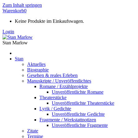
Zum Inhalt springen
Warenkorb
0
Keine Produkte im Einkaufswagen.
Login
Stan Marlow
Stan
Aktuelles
Biographie
Gesehen & reales Erleben
Manuskripte / Unveröffentlichtes
Romane / Erzählprojekte
Unveröffentlichte Romane
Theaterstücke
Unveröffentlichte Theaterstücke
Lyrik / Gedichte
Unveröffentlichte Gedichte
Fragmente / Werkstattnotizen
Unveröffentlichte Fragmente
Zitate
Termine