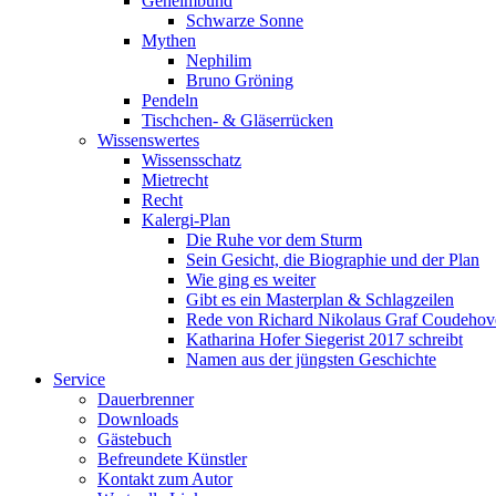
Geheimbund
Schwarze Sonne
Mythen
Nephilim
Bruno Gröning
Pendeln
Tischchen- & Gläserrücken
Wissenswertes
Wissensschatz
Mietrecht
Recht
Kalergi-Plan
Die Ruhe vor dem Sturm
Sein Gesicht, die Biographie und der Plan
Wie ging es weiter
Gibt es ein Masterplan & Schlagzeilen
Rede von Richard Nikolaus Graf Coudehov
Katharina Hofer Siegerist 2017 schreibt
Namen aus der jüngsten Geschichte
Service
Dauerbrenner
Downloads
Gästebuch
Befreundete Künstler
Kontakt zum Autor