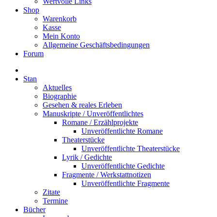
Wertvolle Links
Shop
Warenkorb
Kasse
Mein Konto
Allgemeine Geschäftsbedingungen
Forum
Stan
Aktuelles
Biographie
Gesehen & reales Erleben
Manuskripte / Unveröffentlichtes
Romane / Erzählprojekte
Unveröffentlichte Romane
Theaterstücke
Unveröffentlichte Theaterstücke
Lyrik / Gedichte
Unveröffentlichte Gedichte
Fragmente / Werkstattnotizen
Unveröffentlichte Fragmente
Zitate
Termine
Bücher