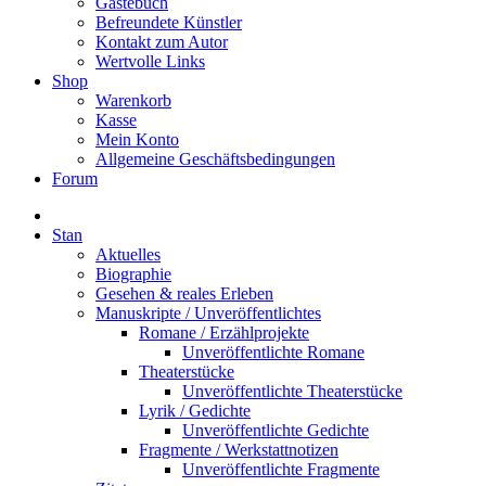
Gästebuch
Befreundete Künstler
Kontakt zum Autor
Wertvolle Links
Shop
Warenkorb
Kasse
Mein Konto
Allgemeine Geschäftsbedingungen
Forum
Stan
Aktuelles
Biographie
Gesehen & reales Erleben
Manuskripte / Unveröffentlichtes
Romane / Erzählprojekte
Unveröffentlichte Romane
Theaterstücke
Unveröffentlichte Theaterstücke
Lyrik / Gedichte
Unveröffentlichte Gedichte
Fragmente / Werkstattnotizen
Unveröffentlichte Fragmente