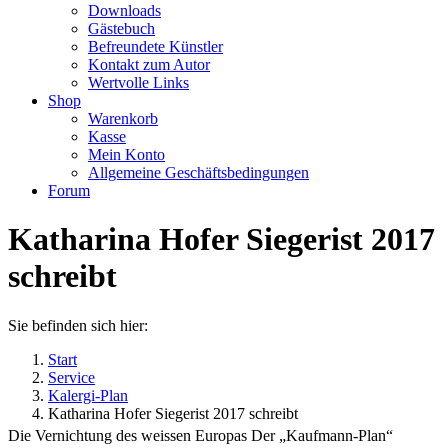
Downloads
Gästebuch
Befreundete Künstler
Kontakt zum Autor
Wertvolle Links
Shop
Warenkorb
Kasse
Mein Konto
Allgemeine Geschäftsbedingungen
Forum
Katharina Hofer Siegerist 2017
schreibt
Sie befinden sich hier:
Start
Service
Kalergi-Plan
Katharina Hofer Siegerist 2017 schreibt
Die Vernichtung des weissen Europas Der „Kaufmann-Plan“