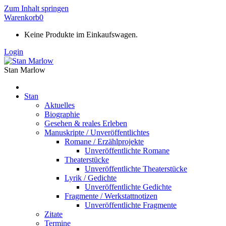
Zum Inhalt springen
Warenkorb
0
Keine Produkte im Einkaufswagen.
Login
Stan Marlow
Stan
Aktuelles
Biographie
Gesehen & reales Erleben
Manuskripte / Unveröffentlichtes
Romane / Erzählprojekte
Unveröffentlichte Romane
Theaterstücke
Unveröffentlichte Theaterstücke
Lyrik / Gedichte
Unveröffentlichte Gedichte
Fragmente / Werkstattnotizen
Unveröffentlichte Fragmente
Zitate
Termine