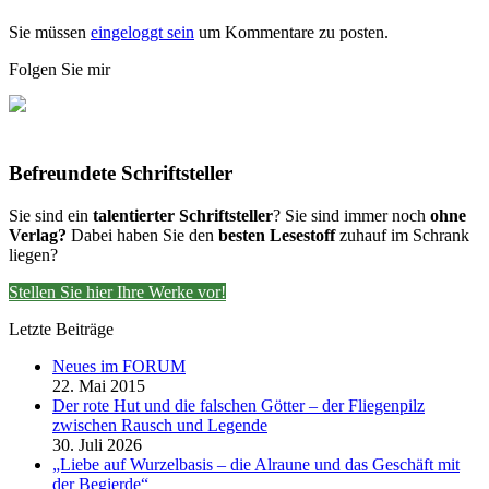
Sie müssen
eingeloggt sein
um Kommentare zu posten.
Folgen Sie mir
Befreundete Schriftsteller
Sie sind ein
talentierter Schriftsteller
? Sie sind immer noch
ohne
Verlag?
Dabei haben Sie den
besten Lesestoff
zuhauf im Schrank
liegen?
Stellen Sie hier Ihre Werke vor!
Letzte Beiträge
Neues im FORUM
22. Mai 2015
Der rote Hut und die falschen Götter – der Fliegenpilz
zwischen Rausch und Legende
30. Juli 2026
„Liebe auf Wurzelbasis – die Alraune und das Geschäft mit
der Begierde“