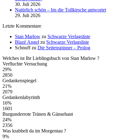
30. Juli 2026
Natürlich schön – bis die Tollkirsche antwortet
29. Juli 2026
Letzte Kommentare
Stan Marlow
zu
Schwarze Verlagsliste
Blazé Angel
zu
Schwarze Verlagsliste
Schnuff
zu
Die Seitenspinner – Prolog
Welches ist Ihr Lieblingsbuch von Stan Marlow ?
Verfluchte Versuchung
29%
2850
Gedankenspiegel
21%
2079
Gedankenlabyrinth
16%
1601
Burgunderrote Tränen & Gänsehaut
24%
2356
Was krabbelt da im Morgentau ?
9%