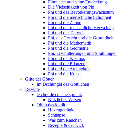
Fibonacci und seine Entdeckung
Die Vielseitigkeit von Phi
Phi und das Bevölkerungswachstum
Phi und die menschliche Schönheit
Phi und die Zähne
Phi und der menschliche Herzschlag
Phi und die Tierwelt
Phi, das Gesicht und die Gesundheit
Phi und die Mathematik
Phi und die Geometrie
Phi, Erschütterungen und Strahlungen
Phi und der Kosmos
Phi und die Pflanzen
Phi und die Architektur
Phi und die Kunst
Gifte der Götter
Im Dschungel des Göttlichen
Rezepte
le chef de cuisine spricht:
Nützliches Wissen
Ohhh das knallt
Hexengetränke
Schnäpse
Was zum Rauchen
Rezepte & der Kick