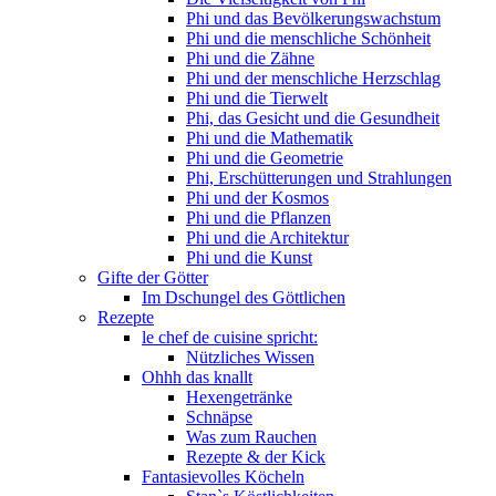
Phi und das Bevölkerungswachstum
Phi und die menschliche Schönheit
Phi und die Zähne
Phi und der menschliche Herzschlag
Phi und die Tierwelt
Phi, das Gesicht und die Gesundheit
Phi und die Mathematik
Phi und die Geometrie
Phi, Erschütterungen und Strahlungen
Phi und der Kosmos
Phi und die Pflanzen
Phi und die Architektur
Phi und die Kunst
Gifte der Götter
Im Dschungel des Göttlichen
Rezepte
le chef de cuisine spricht:
Nützliches Wissen
Ohhh das knallt
Hexengetränke
Schnäpse
Was zum Rauchen
Rezepte & der Kick
Fantasievolles Köcheln