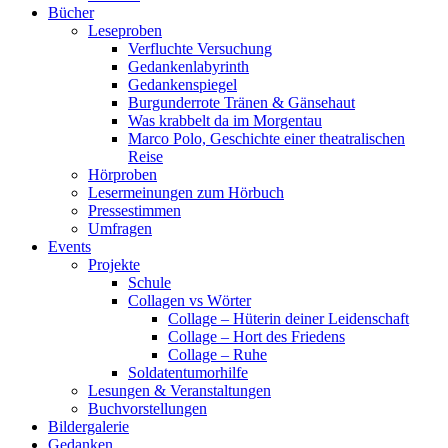
Bücher
Leseproben
Verfluchte Versuchung
Gedankenlabyrinth
Gedankenspiegel
Burgunderrote Tränen & Gänsehaut
Was krabbelt da im Morgentau
Marco Polo, Geschichte einer theatralischen
Reise
Hörproben
Lesermeinungen zum Hörbuch
Pressestimmen
Umfragen
Events
Projekte
Schule
Collagen vs Wörter
Collage – Hüterin deiner Leidenschaft
Collage – Hort des Friedens
Collage – Ruhe
Soldatentumorhilfe
Lesungen & Veranstaltungen
Buchvorstellungen
Bildergalerie
Gedanken