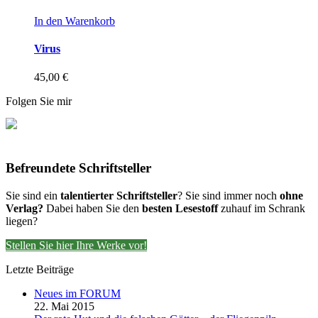
In den Warenkorb
Virus
45,00
€
Folgen Sie mir
Befreundete Schriftsteller
Sie sind ein
talentierter Schriftsteller
? Sie sind immer noch
ohne
Verlag?
Dabei haben Sie den
besten Lesestoff
zuhauf im Schrank
liegen?
Stellen Sie hier Ihre Werke vor!
Letzte Beiträge
Neues im FORUM
22. Mai 2015