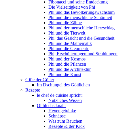
Fibonacci und seine Entdeckung
Die Vielseitigkeit von Phi
Phi und das Bevölkerungswachstum
Phi und die menschliche Schönheit
Phi und die Zähne
Phi und der menschliche Herzschlag
Phi und die Tierwelt
Phi, das Gesicht und die Gesundheit
Phi und die Mathematik
Phi und die Geometrie
Phi, Erschütterungen und Strahlungen
Phi und der Kosmos
Phi und die Pflanzen
Phi und die Architektur
Phi und die Kunst
Gifte der Götter
Im Dschungel des Göttlichen
Rezepte
le chef de cuisine spricht:
Nützliches Wissen
Ohhh das knallt
Hexengetränke
Schnäpse
Was zum Rauchen
Rezepte & der Kick