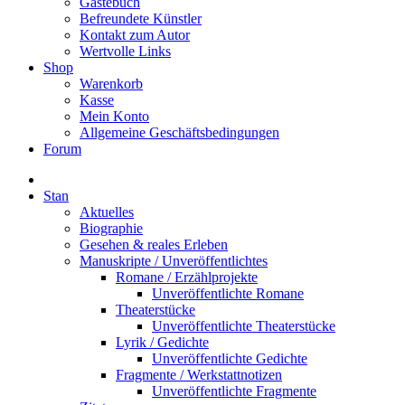
Gästebuch
Befreundete Künstler
Kontakt zum Autor
Wertvolle Links
Shop
Warenkorb
Kasse
Mein Konto
Allgemeine Geschäftsbedingungen
Forum
Stan
Aktuelles
Biographie
Gesehen & reales Erleben
Manuskripte / Unveröffentlichtes
Romane / Erzählprojekte
Unveröffentlichte Romane
Theaterstücke
Unveröffentlichte Theaterstücke
Lyrik / Gedichte
Unveröffentlichte Gedichte
Fragmente / Werkstattnotizen
Unveröffentlichte Fragmente