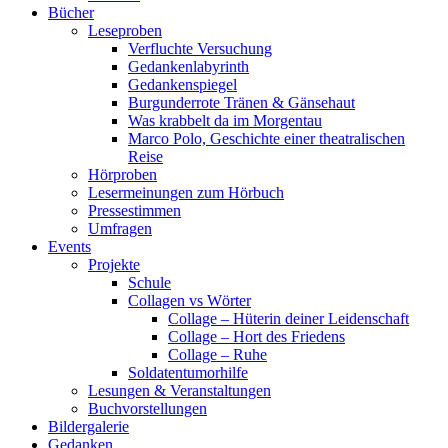
Bücher
Leseproben
Verfluchte Versuchung
Gedankenlabyrinth
Gedankenspiegel
Burgunderrote Tränen & Gänsehaut
Was krabbelt da im Morgentau
Marco Polo, Geschichte einer theatralischen
Reise
Hörproben
Lesermeinungen zum Hörbuch
Pressestimmen
Umfragen
Events
Projekte
Schule
Collagen vs Wörter
Collage – Hüterin deiner Leidenschaft
Collage – Hort des Friedens
Collage – Ruhe
Soldatentumorhilfe
Lesungen & Veranstaltungen
Buchvorstellungen
Bildergalerie
Gedanken