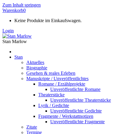
Zum Inhalt springen
Warenkorb
0
Keine Produkte im Einkaufswagen.
Login
Stan Marlow
Stan
Aktuelles
Biographie
Gesehen & reales Erleben
Manuskripte / Unveröffentlichtes
Romane / Erzählprojekte
Unveröffentlichte Romane
Theaterstücke
Unveröffentlichte Theaterstücke
Lyrik / Gedichte
Unveröffentlichte Gedichte
Fragmente / Werkstattnotizen
Unveröffentlichte Fragmente
Zitate
Termine