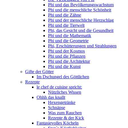
Phi und das Bevölkerungswachstum
Phi und die menschliche Schönheit
Phi und die Zähne
Phi und der menschliche Herzschlag
Phi und die Tierwelt
Phi, das Gesicht und die Gesundheit
Phi und die Mathematik
Phi und die Geometrie
Phi, Erschütterungen und Strahlungen
Phi und der Kosmos
Phi und die Pflanzen
Phi und die Architektur
Phi und die Kunst
Gifte der Götter
Im Dschungel des Göttlichen
Rezepte
le chef de cuisine spricht:
Nützliches Wissen
Ohhh das knallt
Hexengetränke
Schnäpse
Was zum Rauchen
Rezepte & der Kick
Fantasievolles Köcheln