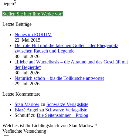
liegen?
Stellen Sie hier Ihre Werke vor!
Letzte Beiträge
Neues im FORUM
22. Mai 2015
Der rote Hut und die falschen Götter – der Fliegenpilz
zwischen Rausch und Legende
30. Juli 2026
„Liebe auf Wurzelbasis – die Alraune und das Geschäft mit
der Begierde“
30. Juli 2026
Natürlich schön – bis die Tollkirsche antwortet
29. Juli 2026
Letzte Kommentare
Stan Marlow
zu
Schwarze Verlagsliste
Blazé Angel
zu
Schwarze Verlagsliste
Schnuff
zu
Die Seitenspinner – Prolog
Welches ist Ihr Lieblingsbuch von Stan Marlow ?
Verfluchte Versuchung