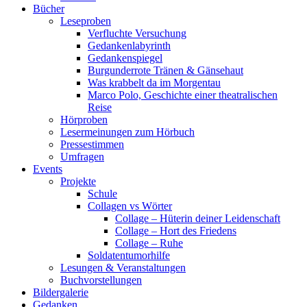
Bücher
Leseproben
Verfluchte Versuchung
Gedankenlabyrinth
Gedankenspiegel
Burgunderrote Tränen & Gänsehaut
Was krabbelt da im Morgentau
Marco Polo, Geschichte einer theatralischen
Reise
Hörproben
Lesermeinungen zum Hörbuch
Pressestimmen
Umfragen
Events
Projekte
Schule
Collagen vs Wörter
Collage – Hüterin deiner Leidenschaft
Collage – Hort des Friedens
Collage – Ruhe
Soldatentumorhilfe
Lesungen & Veranstaltungen
Buchvorstellungen
Bildergalerie
Gedanken