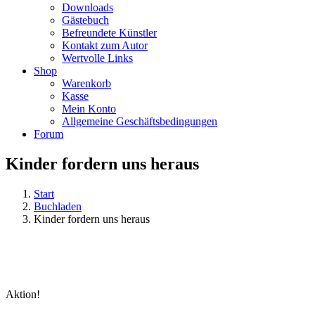
Downloads
Gästebuch
Befreundete Künstler
Kontakt zum Autor
Wertvolle Links
Shop
Warenkorb
Kasse
Mein Konto
Allgemeine Geschäftsbedingungen
Forum
Kinder fordern uns heraus
Start
Buchladen
Kinder fordern uns heraus
Aktion!