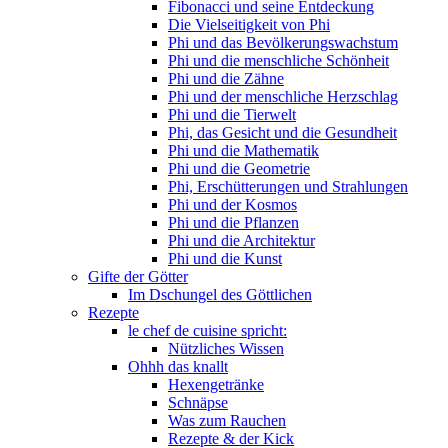
Fibonacci und seine Entdeckung
Die Vielseitigkeit von Phi
Phi und das Bevölkerungswachstum
Phi und die menschliche Schönheit
Phi und die Zähne
Phi und der menschliche Herzschlag
Phi und die Tierwelt
Phi, das Gesicht und die Gesundheit
Phi und die Mathematik
Phi und die Geometrie
Phi, Erschütterungen und Strahlungen
Phi und der Kosmos
Phi und die Pflanzen
Phi und die Architektur
Phi und die Kunst
Gifte der Götter
Im Dschungel des Göttlichen
Rezepte
le chef de cuisine spricht:
Nützliches Wissen
Ohhh das knallt
Hexengetränke
Schnäpse
Was zum Rauchen
Rezepte & der Kick