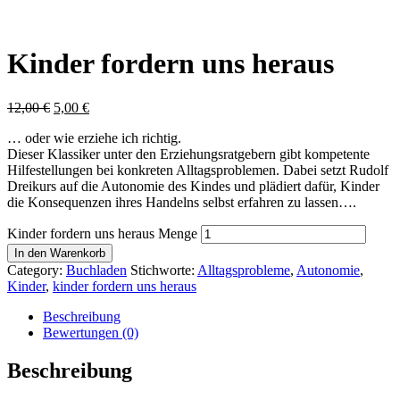
Kinder fordern uns heraus
12,00
€
5,00
€
… oder wie erziehe ich richtig.
Dieser Klassiker unter den Erziehungsratgebern gibt kompetente
Hilfestellungen bei konkreten Alltagsproblemen. Dabei setzt Rudolf
Dreikurs auf die Autonomie des Kindes und plädiert dafür, Kinder
die Konsequenzen ihres Handelns selbst erfahren zu lassen….
Kinder fordern uns heraus Menge
In den Warenkorb
Category:
Buchladen
Stichworte:
Alltagsprobleme
,
Autonomie
,
Kinder
,
kinder fordern uns heraus
Beschreibung
Bewertungen (0)
Beschreibung