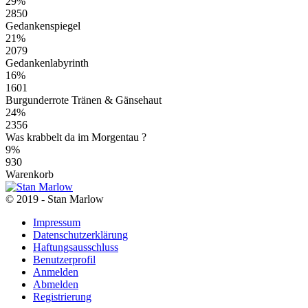
29%
2850
Gedankenspiegel
21%
2079
Gedankenlabyrinth
16%
1601
Burgunderrote Tränen & Gänsehaut
24%
2356
Was krabbelt da im Morgentau ?
9%
930
Warenkorb
© 2019 - Stan Marlow
Impressum
Datenschutzerklärung
Haftungsausschluss
Benutzerprofil
Anmelden
Abmelden
Registrierung