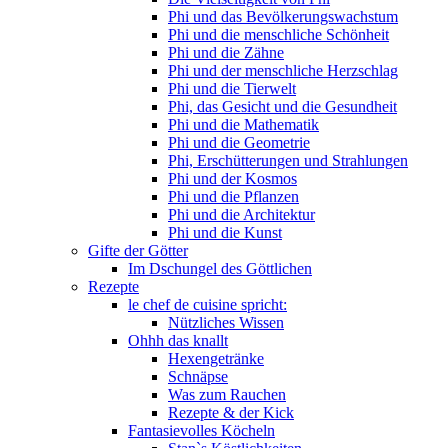
Phi und das Bevölkerungswachstum
Phi und die menschliche Schönheit
Phi und die Zähne
Phi und der menschliche Herzschlag
Phi und die Tierwelt
Phi, das Gesicht und die Gesundheit
Phi und die Mathematik
Phi und die Geometrie
Phi, Erschütterungen und Strahlungen
Phi und der Kosmos
Phi und die Pflanzen
Phi und die Architektur
Phi und die Kunst
Gifte der Götter
Im Dschungel des Göttlichen
Rezepte
le chef de cuisine spricht:
Nützliches Wissen
Ohhh das knallt
Hexengetränke
Schnäpse
Was zum Rauchen
Rezepte & der Kick
Fantasievolles Köcheln