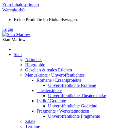
Zum Inhalt springen
Warenkorb
0
Keine Produkte im Einkaufswagen.
Login
Stan Marlow
Stan
Aktuelles
Biographie
Gesehen & reales Erleben
Manuskripte / Unveröffentlichtes
Romane / Erzählprojekte
Unveröffentlichte Romane
Theaterstücke
Unveröffentlichte Theaterstücke
Lyrik / Gedichte
Unveröffentlichte Gedichte
Fragmente / Werkstattnotizen
Unveröffentlichte Fragmente
Zitate
Termine