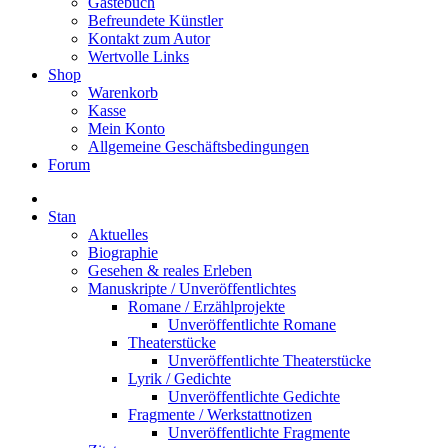
Gästebuch
Befreundete Künstler
Kontakt zum Autor
Wertvolle Links
Shop
Warenkorb
Kasse
Mein Konto
Allgemeine Geschäftsbedingungen
Forum
Stan
Aktuelles
Biographie
Gesehen & reales Erleben
Manuskripte / Unveröffentlichtes
Romane / Erzählprojekte
Unveröffentlichte Romane
Theaterstücke
Unveröffentlichte Theaterstücke
Lyrik / Gedichte
Unveröffentlichte Gedichte
Fragmente / Werkstattnotizen
Unveröffentlichte Fragmente