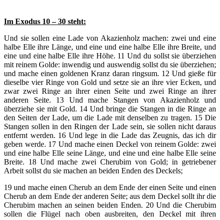
Im Exodus 10 – 30 steht:
Und sie sollen eine Lade von Akazienholz machen: zwei und eine
halbe Elle ihre Länge, und eine und eine halbe Elle ihre Breite, und
eine und eine halbe Elle ihre Höhe. 11 Und du sollst sie überziehen
mit reinem Golde: inwendig und auswendig sollst du sie überziehen;
und mache einen goldenen Kranz daran ringsum. 12 Und gieße für
dieselbe vier Ringe von Gold und setze sie an ihre vier Ecken, und
zwar zwei Ringe an ihrer einen Seite und zwei Ringe an ihrer
anderen Seite. 13 Und mache Stangen von Akazienholz und
überziehe sie mit Gold. 14 Und bringe die Stangen in die Ringe an
den Seiten der Lade, um die Lade mit denselben zu tragen. 15 Die
Stangen sollen in den Ringen der Lade sein, sie sollen nicht daraus
entfernt werden. 16 Und lege in die Lade das Zeugnis, das ich dir
geben werde. 17 Und mache einen Deckel von reinem Golde: zwei
und eine halbe Elle seine Länge, und eine und eine halbe Elle seine
Breite. 18 Und mache zwei Cherubim von Gold; in getriebener
Arbeit sollst du sie machen an beiden Enden des Deckels;
19 und mache einen Cherub an dem Ende der einen Seite und einen
Cherub an dem Ende der anderen Seite; aus dem Deckel sollt ihr die
Cherubim machen an seinen beiden Enden. 20 Und die Cherubim
sollen die Flügel nach oben ausbreiten, den Deckel mit ihren