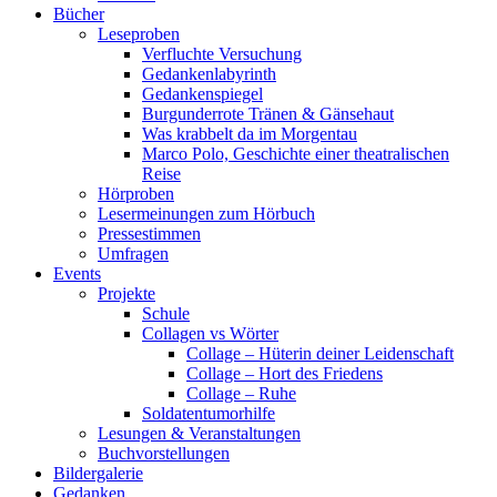
Bücher
Leseproben
Verfluchte Versuchung
Gedankenlabyrinth
Gedankenspiegel
Burgunderrote Tränen & Gänsehaut
Was krabbelt da im Morgentau
Marco Polo, Geschichte einer theatralischen
Reise
Hörproben
Lesermeinungen zum Hörbuch
Pressestimmen
Umfragen
Events
Projekte
Schule
Collagen vs Wörter
Collage – Hüterin deiner Leidenschaft
Collage – Hort des Friedens
Collage – Ruhe
Soldatentumorhilfe
Lesungen & Veranstaltungen
Buchvorstellungen
Bildergalerie
Gedanken