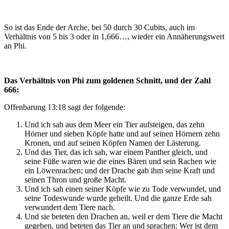
So ist das Ende der Arche, bei 50 durch 30 Cubits, auch im
Verhältnis von 5 bis 3 oder in 1,666…, wieder ein Annäherungswert
an Phi.
Das Verhältnis von Phi zum goldenen Schnitt, und der Zahl
666:
Offenbarung 13:18 sagt der folgende:
Und ich sah aus dem Meer ein Tier aufsteigen, das zehn
Hörner und sieben Köpfe hatte und auf seinen Hörnern zehn
Kronen, und auf seinen Köpfen Namen der Lästerung.
Und das Tier, das ich sah, war einem Panther gleich, und
seine Füße waren wie die eines Bären und sein Rachen wie
ein Löwenrachen; und der Drache gab ihm seine Kraft und
seinen Thron und große Macht.
Und ich sah einen seiner Köpfe wie zu Tode verwundet, und
seine Todeswunde wurde geheilt. Und die ganze Erde sah
verwundert dem Tiere nach.
Und sie beteten den Drachen an, weil er dem Tiere die Macht
gegeben, und beteten das Tier an und sprachen: Wer ist dem