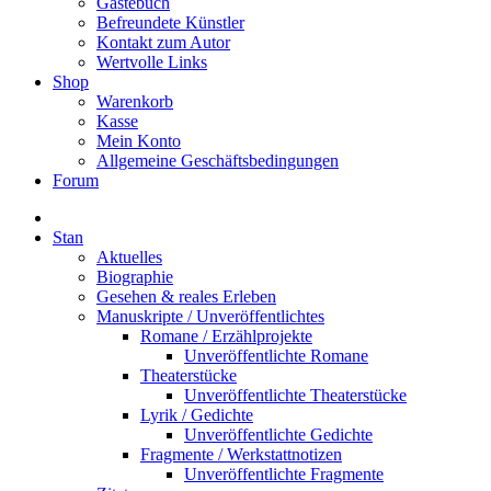
Gästebuch
Befreundete Künstler
Kontakt zum Autor
Wertvolle Links
Shop
Warenkorb
Kasse
Mein Konto
Allgemeine Geschäftsbedingungen
Forum
Stan
Aktuelles
Biographie
Gesehen & reales Erleben
Manuskripte / Unveröffentlichtes
Romane / Erzählprojekte
Unveröffentlichte Romane
Theaterstücke
Unveröffentlichte Theaterstücke
Lyrik / Gedichte
Unveröffentlichte Gedichte
Fragmente / Werkstattnotizen
Unveröffentlichte Fragmente