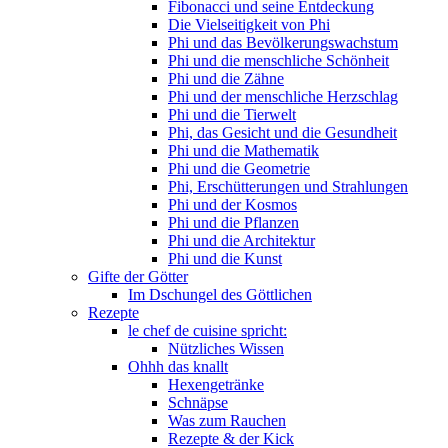
Fibonacci und seine Entdeckung
Die Vielseitigkeit von Phi
Phi und das Bevölkerungswachstum
Phi und die menschliche Schönheit
Phi und die Zähne
Phi und der menschliche Herzschlag
Phi und die Tierwelt
Phi, das Gesicht und die Gesundheit
Phi und die Mathematik
Phi und die Geometrie
Phi, Erschütterungen und Strahlungen
Phi und der Kosmos
Phi und die Pflanzen
Phi und die Architektur
Phi und die Kunst
Gifte der Götter
Im Dschungel des Göttlichen
Rezepte
le chef de cuisine spricht:
Nützliches Wissen
Ohhh das knallt
Hexengetränke
Schnäpse
Was zum Rauchen
Rezepte & der Kick