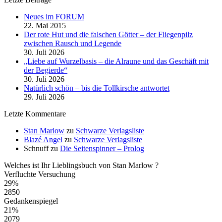
Neues im FORUM
22. Mai 2015
Der rote Hut und die falschen Götter – der Fliegenpilz
zwischen Rausch und Legende
30. Juli 2026
„Liebe auf Wurzelbasis – die Alraune und das Geschäft mit
der Begierde“
30. Juli 2026
Natürlich schön – bis die Tollkirsche antwortet
29. Juli 2026
Letzte Kommentare
Stan Marlow
zu
Schwarze Verlagsliste
Blazé Angel
zu
Schwarze Verlagsliste
Schnuff
zu
Die Seitenspinner – Prolog
Welches ist Ihr Lieblingsbuch von Stan Marlow ?
Verfluchte Versuchung
29%
2850
Gedankenspiegel
21%
2079