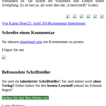
vorhanden ist. Sie sichert die Schönheit und Einheit seiner
Schöpfung. Es ist fast so, als wäre dies die „Unterschrift“ Gottes.
Von
Katrin Beier
25. April 2014
Kommentar hinterlassen
Schreibe einen Kommentar
Sie müssen
eingeloggt sein
um Kommentare zu posten.
Folgen Sie mir
Befreundete Schriftsteller
Sie sind ein
talentierter Schriftsteller
? Sie sind immer noch
ohne
Verlag?
Dabei haben Sie den
besten Lesestoff
zuhauf im Schrank
liegen?
Stellen Sie hier Ihre Werke vor!
Letzte Beiträge