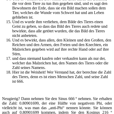
die vor dem Tiere zu tun ihm gegeben sind, und es sagt den
Bewohnern der Erde, dass sie ein Bild machen sollen dem
Tier, welches die Wunde vom Schwert hat und am Leben
geblieben ist.
Und es wurde ihm verliehen, dem Bilde des Tieres einen
Geist zu geben, so dass das Bild des Tieres auch redete und
bewirkte, dass alle getötet wurden, die das Bild des Tieres
nicht anbeteten.
Und es bewirkt, dass allen, den Kleinen und den Großen, den
Reichen und den Armen, den Freien und den Knechten, ein
Malzeichen gegeben wird auf ihre rechte Hand oder auf ihre
Stirn,
und dass niemand kaufen oder verkaufen kann als nur der,
welcher das Malzeichen hat, den Namen des Tieres oder die
Zahl seines Namens.
Hier ist die Weisheit! Wer Verstand hat, der berechne die Zahl
des Tieres, denn es ist eines Menschen Zahl, und seine Zahl
ist 666.
Neugierig? Dann nehmen Sie den Sinus 666 º nehmen. Sie erhalten
die Zahl: 0.80901699, der eine Hälfte von negativem Phi, oder
vielleicht ist, was man das „anti-Phi“ nennen könnte. Sie können
auch auf 0.80901699 kommen, indem Sie den Kosinus 216 º