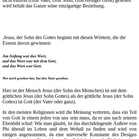
nicht einzeln (Gott Vater, Gott Sohn, Gott Heiliger Geist) gesehen
wird behält das Ganze seine einzigartige Beziehung.
.Jesus, der Sohn des Gottes beginnt mit diesen Wörtern, die die
Essenz davon gewinnen:
Am Anfang war das Wort,
und das Wort war mit dem Gott,
und das Wort war Gott.
Wer mich gesehen hat, hat den Vater gesehen.
Hier ist der Mensch Jesus (der Sohn des Menschen) ist mit dem
göttlichen Jesus (der Sohn Gottes) als der göttliche Jesus (der Sohn
Gottes) ist Gott (der Vater oder ganz).
In den meisten Religionen wird die Meinung vertreten, dass ein Teil
von Gott in einem jeden von uns sein muss, da er uns nach seinem
Ebenbild schuf: Wie man glaubt, ist das durchdringende Äußere von
Phi überall im Leben und dem Weltall zu finden und wird von
einigen angenommen, da eine universelle Konstante des Designs