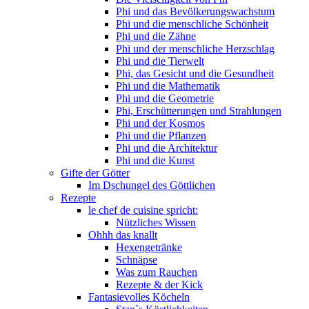
Phi und das Bevölkerungswachstum
Phi und die menschliche Schönheit
Phi und die Zähne
Phi und der menschliche Herzschlag
Phi und die Tierwelt
Phi, das Gesicht und die Gesundheit
Phi und die Mathematik
Phi und die Geometrie
Phi, Erschütterungen und Strahlungen
Phi und der Kosmos
Phi und die Pflanzen
Phi und die Architektur
Phi und die Kunst
Gifte der Götter
Im Dschungel des Göttlichen
Rezepte
le chef de cuisine spricht:
Nützliches Wissen
Ohhh das knallt
Hexengetränke
Schnäpse
Was zum Rauchen
Rezepte & der Kick
Fantasievolles Köcheln