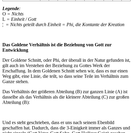
Legende
:
O
= Nichts
L
= Einheit / Gott
¦
= Nichts geteilt durch Einheit = Phi, die Kontante der Kreation
Das Goldene Verhältnis ist die Beziehung von Gott zur
Entwicklung
Der Goldene Schnitt, oder Phi, der überall in der Natur gefunden ist,
gilt auch im Verstehen der Beziehung zu Gottes Werk der
Erschaffung. In dem Goldenen Schnitt sehen wir, dass es nur einen
Weg gibt, eine Linie, die teilt, so dass seine Teile im Verhältnis zum
Ganze stehen.
Das Verhältnis der größeren Abteilung (B) zur ganzen Linie (A) ist
dasselbe als das Verhältnis als die kleinere Abteilung (C) zur großen
Abteilung (B):
Und es steht geschrieben, dass er uns nach seinem Ebenbild
geschaffen hat. Dadurch, dass die 3-Einigkeit immer als Ganzes und