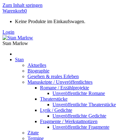
Zum Inhalt springen
Warenkorb
0
Keine Produkte im Einkaufswagen.
Login
Stan Marlow
Stan
Aktuelles
Biographie
Gesehen & reales Erleben
Manuskripte / Unveröffentlichtes
Romane / Erzählprojekte
Unveröffentlichte Romane
Theaterstücke
Unveröffentlichte Theaterstücke
Lyrik / Gedichte
Unveröffentlichte Gedichte
Fragmente / Werkstattnotizen
Unveröffentlichte Fragmente
Zitate
Termine