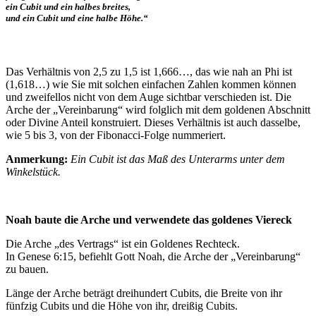
ein Cubit und ein halbes breites,
und ein Cubit und eine halbe Höhe.“
Das Verhältnis von 2,5 zu 1,5 ist 1,666…, das wie nah an Phi ist
(1,618…) wie Sie mit solchen einfachen Zahlen kommen können
und zweifellos nicht von dem Auge sichtbar verschieden ist. Die
Arche der „Vereinbarung“ wird folglich mit dem goldenen Abschnitt
oder Divine Anteil konstruiert. Dieses Verhältnis ist auch dasselbe,
wie 5 bis 3, von der Fibonacci-Folge nummeriert.
Anmerkung:
Ein Cubit ist das Maß des Unterarms unter dem
Winkelstück.
Noah baute die Arche und verwendete das goldenes Viereck
Die Arche „des Vertrags“ ist ein Goldenes Rechteck.
In Genese 6:15, befiehlt Gott Noah, die Arche der „Vereinbarung“
zu bauen.
Länge der Arche beträgt dreihundert Cubits, die Breite von ihr
fünfzig Cubits und die Höhe von ihr, dreißig Cubits.