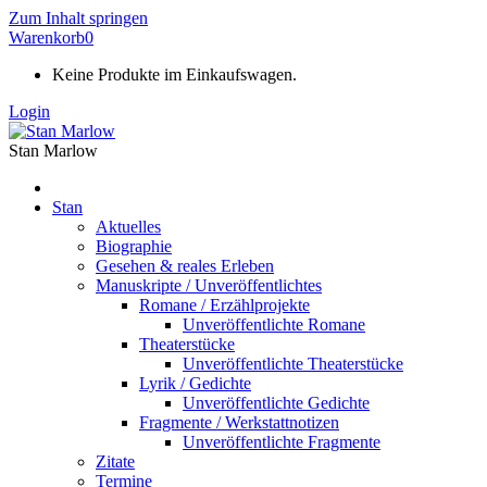
Zum Inhalt springen
Warenkorb
0
Keine Produkte im Einkaufswagen.
Login
Stan Marlow
Stan
Aktuelles
Biographie
Gesehen & reales Erleben
Manuskripte / Unveröffentlichtes
Romane / Erzählprojekte
Unveröffentlichte Romane
Theaterstücke
Unveröffentlichte Theaterstücke
Lyrik / Gedichte
Unveröffentlichte Gedichte
Fragmente / Werkstattnotizen
Unveröffentlichte Fragmente
Zitate
Termine