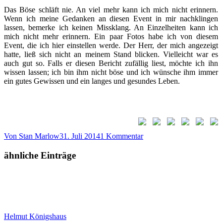
Das Böse schläft nie.
An viel mehr kann ich mich nicht erinnern.
Wenn ich meine Gedanken an
diesen Event
in mir nachklingen
lassen, bemerke ich keinen Missklang.
An Einzelheiten kann ich
mich nicht mehr erinnern.
Ein paar Fotos habe ich von diesem
Event, die ich hier einstellen werde.
Der Herr, der mich angezeigt
hatte, ließ sich nicht an meinem Stand blicken.
Vielleicht war es
auch gut so.
Falls er diesen Bericht zufällig liest, möchte ich ihn
wissen lassen; ich bin ihm nicht böse und ich wünsche ihm immer
ein gutes Gewissen und ein langes und gesundes Leben.
Von
Stan Marlow
31. Juli 2014
1 Kommentar
ähnliche Einträge
Helmut Königshaus