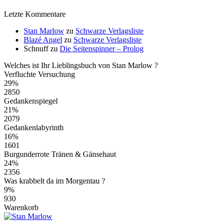
Letzte Kommentare
Stan Marlow
zu
Schwarze Verlagsliste
Blazé Angel
zu
Schwarze Verlagsliste
Schnuff
zu
Die Seitenspinner – Prolog
Welches ist Ihr Lieblingsbuch von Stan Marlow ?
Verfluchte Versuchung
29%
2850
Gedankenspiegel
21%
2079
Gedankenlabyrinth
16%
1601
Burgunderrote Tränen & Gänsehaut
24%
2356
Was krabbelt da im Morgentau ?
9%
930
Warenkorb