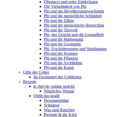
Fibonacci und seine Entdeckung
Die Vielseitigkeit von Phi
Phi und das Bevölkerungswachstum
Phi und die menschliche Schönheit
Phi und die Zähne
Phi und der menschliche Herzschlag
Phi und die Tierwelt
Phi, das Gesicht und die Gesundheit
Phi und die Mathematik
Phi und die Geometrie
Phi, Erschütterungen und Strahlungen
Phi und der Kosmos
Phi und die Pflanzen
Phi und die Architektur
Phi und die Kunst
Gifte der Götter
Im Dschungel des Göttlichen
Rezepte
le chef de cuisine spricht:
Nützliches Wissen
Ohhh das knallt
Hexengetränke
Schnäpse
Was zum Rauchen
Rezepte & der Kick