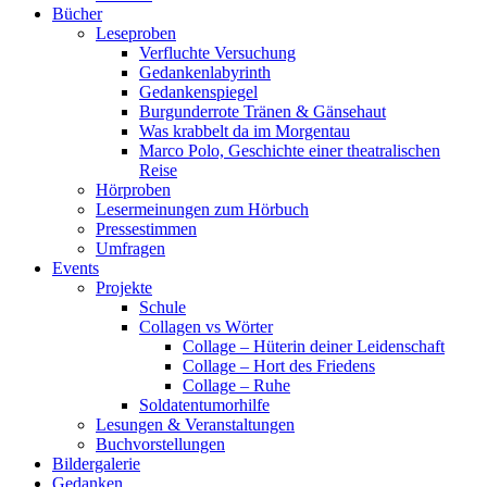
Bücher
Leseproben
Verfluchte Versuchung
Gedankenlabyrinth
Gedankenspiegel
Burgunderrote Tränen & Gänsehaut
Was krabbelt da im Morgentau
Marco Polo, Geschichte einer theatralischen
Reise
Hörproben
Lesermeinungen zum Hörbuch
Pressestimmen
Umfragen
Events
Projekte
Schule
Collagen vs Wörter
Collage – Hüterin deiner Leidenschaft
Collage – Hort des Friedens
Collage – Ruhe
Soldatentumorhilfe
Lesungen & Veranstaltungen
Buchvorstellungen
Bildergalerie
Gedanken