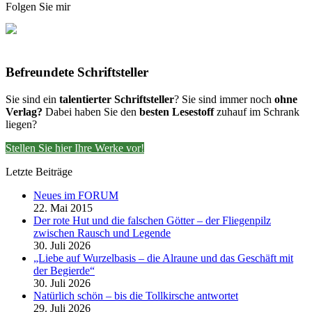
Folgen Sie mir
Befreundete Schriftsteller
Sie sind ein
talentierter Schriftsteller
? Sie sind immer noch
ohne
Verlag?
Dabei haben Sie den
besten Lesestoff
zuhauf im Schrank
liegen?
Stellen Sie hier Ihre Werke vor!
Letzte Beiträge
Neues im FORUM
22. Mai 2015
Der rote Hut und die falschen Götter – der Fliegenpilz
zwischen Rausch und Legende
30. Juli 2026
„Liebe auf Wurzelbasis – die Alraune und das Geschäft mit
der Begierde“
30. Juli 2026
Natürlich schön – bis die Tollkirsche antwortet
29. Juli 2026