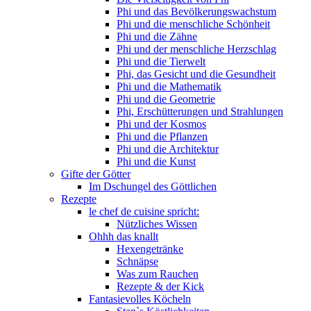
Phi und das Bevölkerungswachstum
Phi und die menschliche Schönheit
Phi und die Zähne
Phi und der menschliche Herzschlag
Phi und die Tierwelt
Phi, das Gesicht und die Gesundheit
Phi und die Mathematik
Phi und die Geometrie
Phi, Erschütterungen und Strahlungen
Phi und der Kosmos
Phi und die Pflanzen
Phi und die Architektur
Phi und die Kunst
Gifte der Götter
Im Dschungel des Göttlichen
Rezepte
le chef de cuisine spricht:
Nützliches Wissen
Ohhh das knallt
Hexengetränke
Schnäpse
Was zum Rauchen
Rezepte & der Kick
Fantasievolles Köcheln