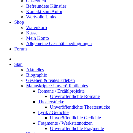
Gästebuch
Befreundete Künstler
Kontakt zum Autor
Wertvolle Links
Shop
Warenkorb
Kasse
Mein Konto
Allgemeine Geschäftsbedingungen
Forum
Stan
Aktuelles
Biographie
Gesehen & reales Erleben
Manuskripte / Unveröffentlichtes
Romane / Erzählprojekte
Unveröffentlichte Romane
Theaterstücke
Unveröffentlichte Theaterstücke
Lyrik / Gedichte
Unveröffentlichte Gedichte
Fragmente / Werkstattnotizen
Unveröffentlichte Fragmente