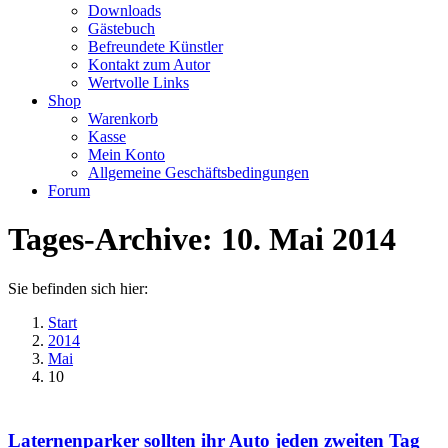
Downloads
Gästebuch
Befreundete Künstler
Kontakt zum Autor
Wertvolle Links
Shop
Warenkorb
Kasse
Mein Konto
Allgemeine Geschäftsbedingungen
Forum
Tages-Archive:
10. Mai 2014
Sie befinden sich hier:
Start
2014
Mai
10
Laternenparker sollten ihr Auto jeden zweiten Tag