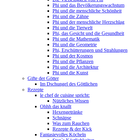
Phi und das Bevölkerungswachstum
Phi und die menschliche Schönheit
Phi und die Zähne
Phi und der menschliche Herzschlag
Phi und die Tierwelt
Phi, das Gesicht und die Gesundheit
Phi und die Mathematik
Phi und die Geometrie
Phi, Erschütterungen und Strahlungen
Phi und der Kosmos
Phi und die Pflanzen
Phi und die Architektur
Phi und die Kunst
Gifte der Götter
Im Dschungel des Göttlichen
Rezepte
le chef de cuisine spricht:
Nützliches Wissen
Ohhh das knallt
Hexengetränke
Schnäpse
Was zum Rauchen
Rezepte & der Kick
Fantasievolles Köcheln