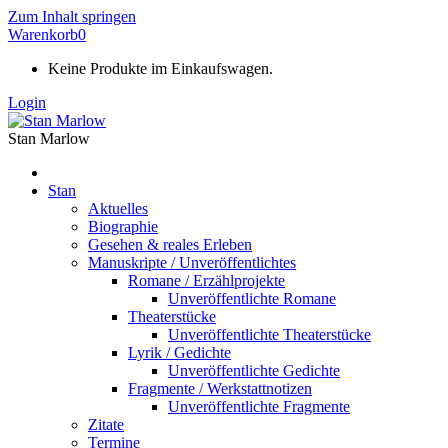
Zum Inhalt springen
Warenkorb
0
Keine Produkte im Einkaufswagen.
Login
Stan Marlow
Stan
Aktuelles
Biographie
Gesehen & reales Erleben
Manuskripte / Unveröffentlichtes
Romane / Erzählprojekte
Unveröffentlichte Romane
Theaterstücke
Unveröffentlichte Theaterstücke
Lyrik / Gedichte
Unveröffentlichte Gedichte
Fragmente / Werkstattnotizen
Unveröffentlichte Fragmente
Zitate
Termine