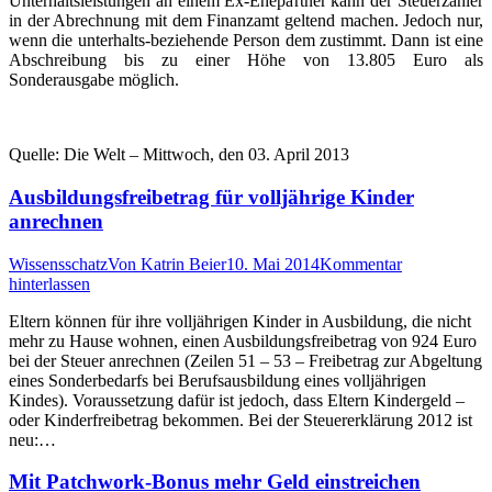
Unterhaltsleistungen an einem Ex-Ehepartner kann der Steuerzahler
in der Abrechnung mit dem Finanzamt geltend machen. Jedoch nur,
wenn die unterhalts-beziehende Person dem zustimmt. Dann ist eine
Abschreibung bis zu einer Höhe von 13.805 Euro als
Sonderausgabe möglich.
Quelle: Die Welt – Mittwoch, den 03. April 2013
Ausbildungsfreibetrag für volljährige Kinder
anrechnen
Wissensschatz
Von
Katrin Beier
10. Mai 2014
Kommentar
hinterlassen
Eltern können für ihre volljährigen Kinder in Ausbildung, die nicht
mehr zu Hause wohnen, einen Ausbildungsfreibetrag von 924 Euro
bei der Steuer anrechnen (Zeilen 51 – 53 – Freibetrag zur Abgeltung
eines Sonderbedarfs bei Berufsausbildung eines volljährigen
Kindes). Voraussetzung dafür ist jedoch, dass Eltern Kindergeld –
oder Kinderfreibetrag bekommen. Bei der Steuererklärung 2012 ist
neu:…
Mit Patchwork-Bonus mehr Geld einstreichen