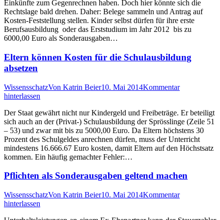
Einkünfte zum Gegenrechnen haben. Doch hier könnte sich die
Rechtslage bald drehen. Daher: Belege sammeln und Antrag auf
Kosten-Feststellung stellen. Kinder selbst dürfen für ihre erste
Berufsausbildung oder das Erststudium im Jahr 2012 bis zu
6000,00 Euro als Sonderausgaben…
Eltern können Kosten für die Schulausbildung
absetzen
Wissensschatz
Von
Katrin Beier
10. Mai 2014
Kommentar
hinterlassen
Der Staat gewährt nicht nur Kindergeld und Freibeträge. Er beteiligt
sich auch an der (Privat-) Schulausbildung der Sprösslinge (Zeile 51
– 53) und zwar mit bis zu 5000,00 Euro. Da Eltern höchstens 30
Prozent des Schulgeldes anrechnen dürfen, muss der Unterricht
mindestens 16.666.67 Euro kosten, damit Eltern auf den Höchstsatz
kommen. Ein häufig gemachter Fehler:…
Pflichten als Sonderausgaben geltend machen
Wissensschatz
Von
Katrin Beier
10. Mai 2014
Kommentar
hinterlassen