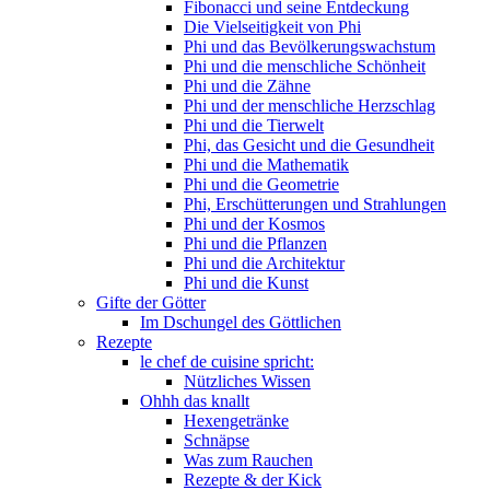
Fibonacci und seine Entdeckung
Die Vielseitigkeit von Phi
Phi und das Bevölkerungswachstum
Phi und die menschliche Schönheit
Phi und die Zähne
Phi und der menschliche Herzschlag
Phi und die Tierwelt
Phi, das Gesicht und die Gesundheit
Phi und die Mathematik
Phi und die Geometrie
Phi, Erschütterungen und Strahlungen
Phi und der Kosmos
Phi und die Pflanzen
Phi und die Architektur
Phi und die Kunst
Gifte der Götter
Im Dschungel des Göttlichen
Rezepte
le chef de cuisine spricht:
Nützliches Wissen
Ohhh das knallt
Hexengetränke
Schnäpse
Was zum Rauchen
Rezepte & der Kick