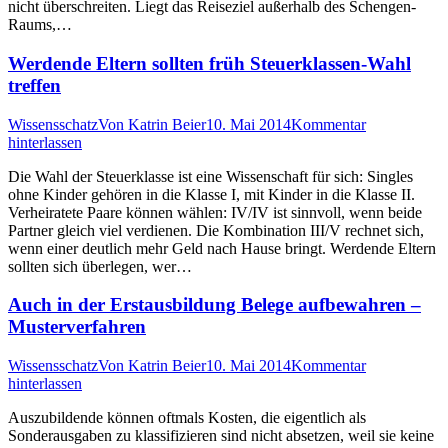
nicht überschreiten. Liegt das Reiseziel außerhalb des Schengen-
Raums,…
Werdende Eltern sollten früh Steuerklassen-Wahl
treffen
Wissensschatz
Von
Katrin Beier
10. Mai 2014
Kommentar
hinterlassen
Die Wahl der Steuerklasse ist eine Wissenschaft für sich: Singles
ohne Kinder gehören in die Klasse I, mit Kinder in die Klasse II.
Verheiratete Paare können wählen: IV/IV ist sinnvoll, wenn beide
Partner gleich viel verdienen. Die Kombination III/V rechnet sich,
wenn einer deutlich mehr Geld nach Hause bringt. Werdende Eltern
sollten sich überlegen, wer…
Auch in der Erstausbildung Belege aufbewahren –
Musterverfahren
Wissensschatz
Von
Katrin Beier
10. Mai 2014
Kommentar
hinterlassen
Auszubildende können oftmals Kosten, die eigentlich als
Sonderausgaben zu klassifizieren sind nicht absetzen, weil sie keine