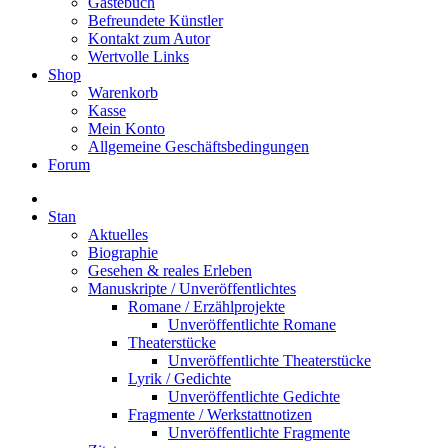
Gästebuch
Befreundete Künstler
Kontakt zum Autor
Wertvolle Links
Shop
Warenkorb
Kasse
Mein Konto
Allgemeine Geschäftsbedingungen
Forum
Stan
Aktuelles
Biographie
Gesehen & reales Erleben
Manuskripte / Unveröffentlichtes
Romane / Erzählprojekte
Unveröffentlichte Romane
Theaterstücke
Unveröffentlichte Theaterstücke
Lyrik / Gedichte
Unveröffentlichte Gedichte
Fragmente / Werkstattnotizen
Unveröffentlichte Fragmente