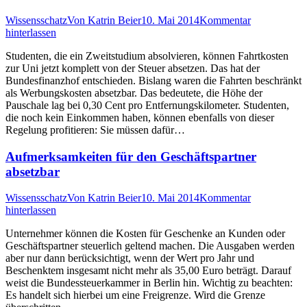
Wissensschatz
Von
Katrin Beier
10. Mai 2014
Kommentar
hinterlassen
Studenten, die ein Zweitstudium absolvieren, können Fahrtkosten
zur Uni jetzt komplett von der Steuer absetzen. Das hat der
Bundesfinanzhof entschieden. Bislang waren die Fahrten beschränkt
als Werbungskosten absetzbar. Das bedeutete, die Höhe der
Pauschale lag bei 0,30 Cent pro Entfernungskilometer. Studenten,
die noch kein Einkommen haben, können ebenfalls von dieser
Regelung profitieren: Sie müssen dafür…
Aufmerksamkeiten für den Geschäftspartner
absetzbar
Wissensschatz
Von
Katrin Beier
10. Mai 2014
Kommentar
hinterlassen
Unternehmer können die Kosten für Geschenke an Kunden oder
Geschäftspartner steuerlich geltend machen. Die Ausgaben werden
aber nur dann berücksichtigt, wenn der Wert pro Jahr und
Beschenktem insgesamt nicht mehr als 35,00 Euro beträgt. Darauf
weist die Bundessteuerkammer in Berlin hin. Wichtig zu beachten:
Es handelt sich hierbei um eine Freigrenze. Wird die Grenze