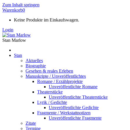
Zum Inhalt springen
Warenkorb
0
Keine Produkte im Einkaufswagen.
Login
Stan Marlow
Stan
Aktuelles
Biographie
Gesehen & reales Erleben
Manuskripte / Unveröffentlichtes
Romane / Erzählprojekte
Unveröffentlichte Romane
Theaterstücke
Unveröffentlichte Theaterstücke
Lyrik / Gedichte
Unveröffentlichte Gedichte
Fragmente / Werkstattnotizen
Unveröffentlichte Fragmente
Zitate
Termine