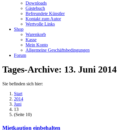
Downloads
Gästebuch
Befreundete Künstler
Kontakt zum Autor
Wertvolle Links
Shop
Warenkorb
Kasse
Mein Konto
Allgemeine Geschäftsbedingungen
Forum
Tages-Archive:
13. Juni 2014
Sie befinden sich hier:
Start
2014
Juni
13
(Seite 10)
Mietkaution einbehalten