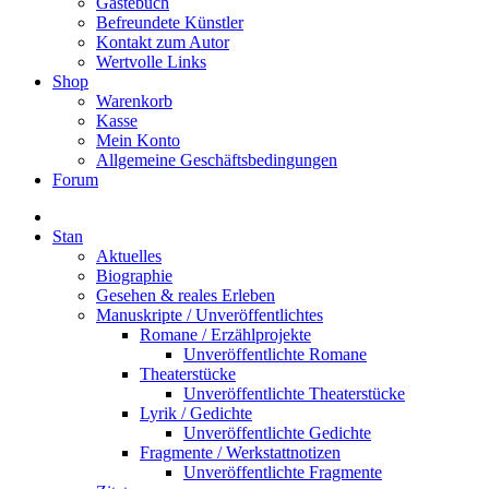
Gästebuch
Befreundete Künstler
Kontakt zum Autor
Wertvolle Links
Shop
Warenkorb
Kasse
Mein Konto
Allgemeine Geschäftsbedingungen
Forum
Stan
Aktuelles
Biographie
Gesehen & reales Erleben
Manuskripte / Unveröffentlichtes
Romane / Erzählprojekte
Unveröffentlichte Romane
Theaterstücke
Unveröffentlichte Theaterstücke
Lyrik / Gedichte
Unveröffentlichte Gedichte
Fragmente / Werkstattnotizen
Unveröffentlichte Fragmente