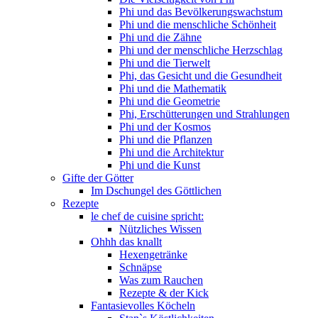
Phi und das Bevölkerungswachstum
Phi und die menschliche Schönheit
Phi und die Zähne
Phi und der menschliche Herzschlag
Phi und die Tierwelt
Phi, das Gesicht und die Gesundheit
Phi und die Mathematik
Phi und die Geometrie
Phi, Erschütterungen und Strahlungen
Phi und der Kosmos
Phi und die Pflanzen
Phi und die Architektur
Phi und die Kunst
Gifte der Götter
Im Dschungel des Göttlichen
Rezepte
le chef de cuisine spricht:
Nützliches Wissen
Ohhh das knallt
Hexengetränke
Schnäpse
Was zum Rauchen
Rezepte & der Kick
Fantasievolles Köcheln