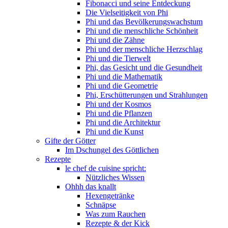
Fibonacci und seine Entdeckung
Die Vielseitigkeit von Phi
Phi und das Bevölkerungswachstum
Phi und die menschliche Schönheit
Phi und die Zähne
Phi und der menschliche Herzschlag
Phi und die Tierwelt
Phi, das Gesicht und die Gesundheit
Phi und die Mathematik
Phi und die Geometrie
Phi, Erschütterungen und Strahlungen
Phi und der Kosmos
Phi und die Pflanzen
Phi und die Architektur
Phi und die Kunst
Gifte der Götter
Im Dschungel des Göttlichen
Rezepte
le chef de cuisine spricht:
Nützliches Wissen
Ohhh das knallt
Hexengetränke
Schnäpse
Was zum Rauchen
Rezepte & der Kick